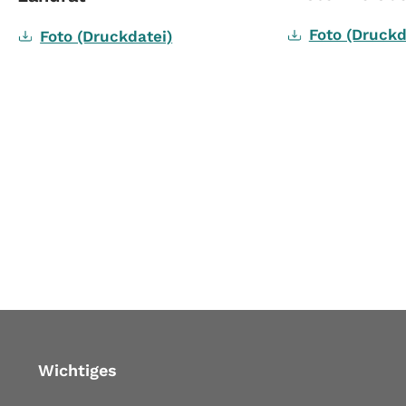
Foto (Druckd
Foto (Druckdatei)
mehr
Read more
Wichtiges