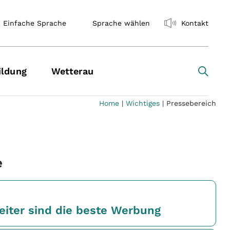
Einfache Sprache
Sprache wählen
Kontakt
ildung
Wetterau
Home
|
Wichtiges
|
Pressebereich
e
eiter sind die beste Werbung