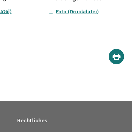
atei)
Foto (Druckdatei)
mehr
Rechtliches