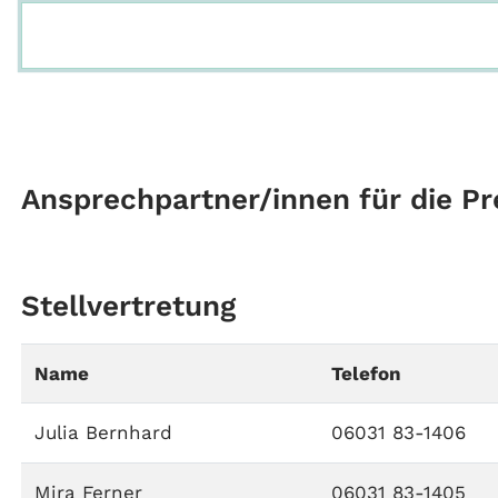
Ansprechpartner/innen für die Pr
Stellvertretung
Name
Telefon
Julia Bernhard
06031 83-1406
Mira Ferner
06031 83-1405