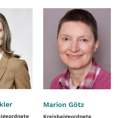
kler
Marion Götz
eigeordnete
Kreisbeigeordnete