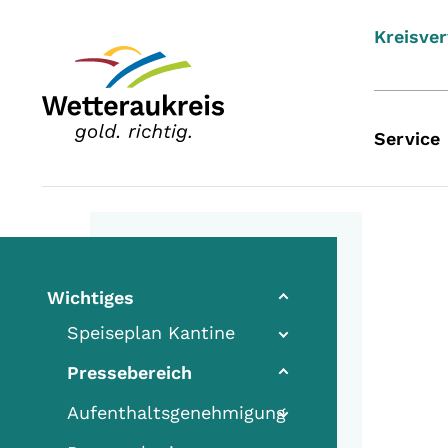
Kreisve
Service
Wichtiges
Speiseplan Kantine
(current)
Pressebereich
Aufenthaltsgenehmigung