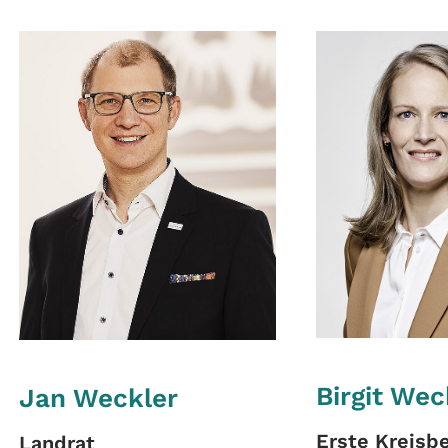
Birgit Wec
Jan Weckler
Erste Kreisb
Landrat