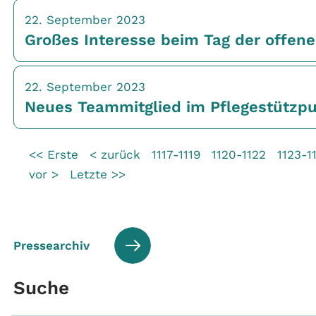
22. September 2023
Großes Interesse beim Tag der offen
22. September 2023
Neues Teammitglied im Pflegestützp
<< Erste
< zurück
1117-1119
1120-1122
1123-1
vor >
Letzte >>
Pressearchiv
Suche