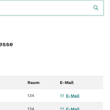
esse
Raum
E-Mail
134
E-Mail
134
E-Mail