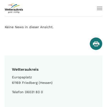
Keine News in dieser Ansicht.
Wetteraukreis
Europaplatz
61169 Friedberg (Hessen)
Telefon 06031 83 0