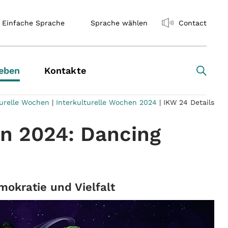
Einfache Sprache
Sprache wählen
Contact
eben
Kontakte
turelle Wochen
|
Interkulturelle Wochen 2024
|
IKW 24 Details
en 2024: Dancing
okratie und Vielfalt