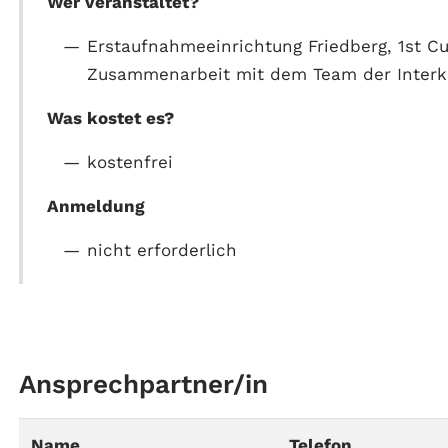
Wer veranstaltet?
Erstaufnahmeeinrichtung Friedberg, 1st Cu
Zusammenarbeit mit dem Team der Interku
Was kostet es?
kostenfrei
Anmeldung
nicht erforderlich
Ansprechpartner/in
Name
Telefon