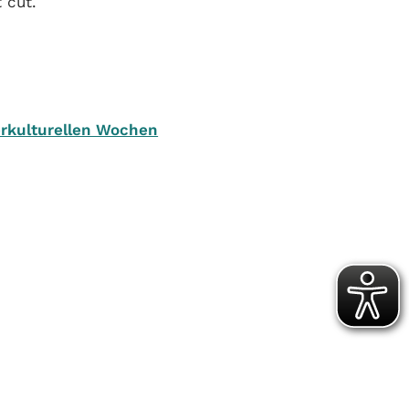
 cut.
erkulturellen Wochen