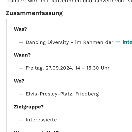
Trainiert wird mit Tänzerinnen und Tänzern von 1st
Zusammenfassung
Was?
Int
Dancing Diversity - im Rahmen der
Wann?
Freitag, 27.09.2024, 14 - 15:30 Uhr
Wo?
Elvis-Presley-Platz, Friedberg
Zielgruppe?
Interessierte