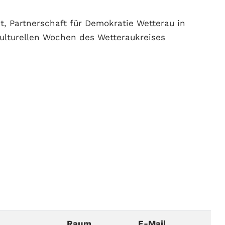
t, Partnerschaft für Demokratie Wetterau in
lturellen Wochen des Wetteraukreises
Raum
E-Mail