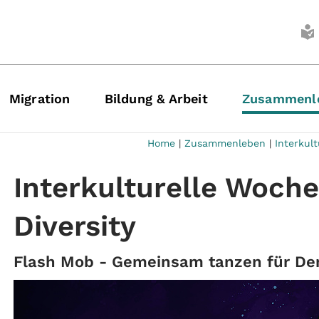
Migration
Bildung & Arbeit
Zusammenl
Home
|
Zusammenleben
|
Interkul
Interkulturelle Woch
Diversity
Flash Mob - Gemeinsam tanzen für Dem