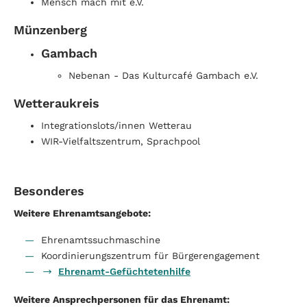
Mensch mach mit e.V.
Münzenberg
Gambach
Nebenan - Das Kulturcafé Gambach e.V.
Wetteraukreis
Integrationslots/innen Wetterau
WIR-Vielfaltszentrum, Sprachpool
Besonderes
Weitere Ehrenamtsangebote:
Ehrenamtssuchmaschine
Koordinierungszentrum für Bürgerengagement
Ehrenamt-Gefüchtetenhilfe
Weitere Ansprechpersonen für das Ehrenamt: