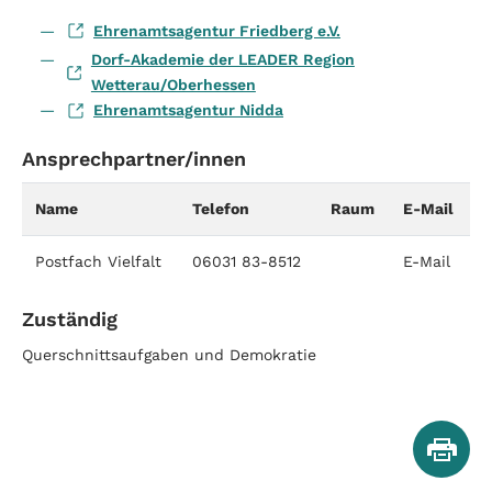
Ehrenamtsagentur Friedberg e.V.
Dorf-Akademie der LEADER Region
Wetterau/Oberhessen
Ehrenamtsagentur Nidda
Ansprechpartner/innen
Name
Telefon
Raum
E-Mail
Postfach Vielfalt
06031 83-8512
E-Mail
Zuständig
Querschnittsaufgaben und Demokratie