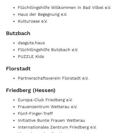
Flüchtlingshilfe Willkommen in Bad Vilbel e.V.
Haus der Begegnung e.V.
Kulturoase e.V.
Butzbach
dasgute.haus
Flüchtlingshilfe Butzbach e.V.
PUZZLE Kids
Florstadt
Partnerschaftsverein Florstadt e.V.
Friedberg (Hessen)
Europa-Club Friedberg e.V.
Frauenzentrum Wetterau e.V.
Fünf-Finger-Treff
Initiative Bunte Frauen Wetterau
Internationales Zentrum Friedberg e.V.