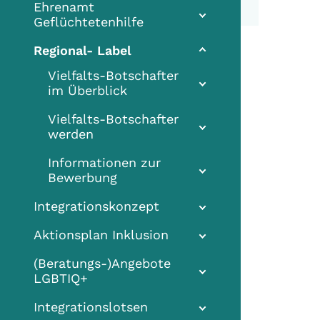
Ehrenamt
Geflüchtetenhilfe
(current)
Regional- Label
Vielfalts-Botschafter
im Überblick
Vielfalts-Botschafter
werden
Informationen zur
Bewerbung
Integrationskonzept
Aktionsplan Inklusion
(Beratungs-)Angebote
LGBTIQ+
Integrationslotsen