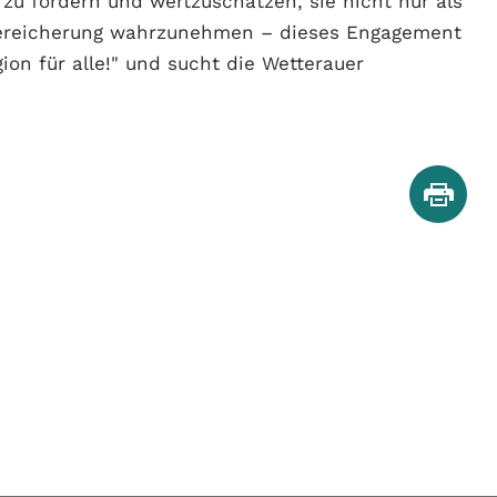
er zu fördern und wertzuschätzen, sie nicht nur als
Bereicherung wahrzunehmen – dieses Engagement
gion für alle!" und sucht die Wetterauer