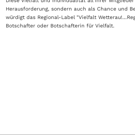
Diese Vielfalt und Individualität all ihrer Mitglied
Herausforderung, sondern auch als Chance und 
würdigt das Regional-Label "Vielfalt Wetterau!...Re
Botschafter oder Botschafterin für Vielfalt.