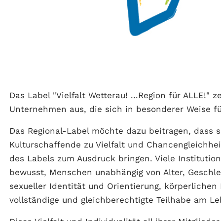
Das Label "Vielfalt Wetterau! ...Region für ALLE!" 
Unternehmen aus, die sich in besonderer Weise für
Das Regional-Label möchte dazu beitragen, dass s
Kulturschaffende zu Vielfalt und Chancengleichhe
des Labels zum Ausdruck bringen. Viele Institutio
bewusst, Menschen unabhängig von Alter, Geschlech
sexueller Identität und Orientierung, körperlichen
vollständige und gleichberechtigte Teilhabe am Le