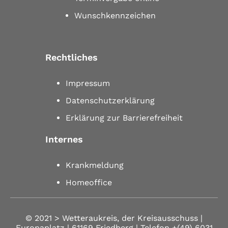
Wunschkennzeichen
Rechtliches
Impressum
Datenschutzerklärung
Erklärung zur Barrierefreiheit
Internes
Krankmeldung
Homeoffice
© 2021 >
Wetteraukreis, der Kreisausschuss |
Europaplatz | 61169 Friedberg
| Telefon
+(49) 6031