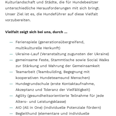
Kulturlandschaft und Städte, die für Hundebesitzer
unterschiedliche Herausforderungen mit sich bringt.
Unser Ziel ist es, die Hundeführer auf diese Vielfalt
vorzubereiten.
Vielfalt zeigt sich bei uns, durch ...
Ferienspiele (generationsübergreifend,
multikulturelle Herkunft)
Ukraine-Lauf (Veranstaltung zugunsten der Ukraine)
gemeinsame Feste, Stammtische sowie Social Walks
zur Stärkung und Wahrung der Gemeinsamkeit
Teamarbeit (Teambuilding, Begegnung mit
kooperativen Hundeteamsund Menschen)
Hundegrundschule (erste Kontaktaufnahme,
Akzeptanz und Toleranz der Vielfältigkeit)
Agility (gesundheitsorientierte Teilnahme für jede
Alters- und Leistungsklasse)
AIO (All in One) (individuelle Potenziale fördern)
Begleithund (elementare und individuelle