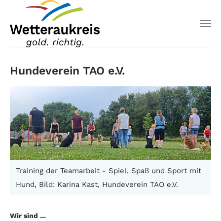
Hundeverein TAO e.V.
Training der Teamarbeit - Spiel, Spaß und Sport mit
Hund, Bild: Karina Kast, Hundeverein TAO e.V.
Wir sind ...