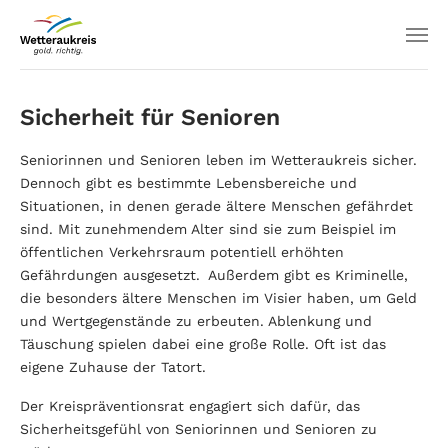
Sicherheit für Senioren
Seniorinnen und Senioren leben im Wetteraukreis sicher.
Dennoch gibt es bestimmte Lebensbereiche und
Situationen, in denen gerade ältere Menschen gefährdet
sind. Mit zunehmendem Alter sind sie zum Beispiel im
öffentlichen Verkehrsraum potentiell erhöhten
Gefährdungen ausgesetzt.
Außerdem gibt es Kriminelle,
die besonders ältere Menschen im Visier haben, um Geld
und Wertgegenstände zu erbeuten. Ablenkung und
Täuschung spielen dabei eine große Rolle. Oft ist das
eigene Zuhause der Tatort.
Der Kreispräventionsrat engagiert sich dafür, das
Sicherheitsgefühl von Seniorinnen und Senioren zu