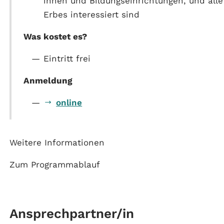
innen und Bildungseinrichtungen, und alle
Erbes interessiert sind
Was kostet es?
Eintritt frei
Anmeldung
online
Weitere Informationen
Zum Programmablauf
Ansprechpartner/in