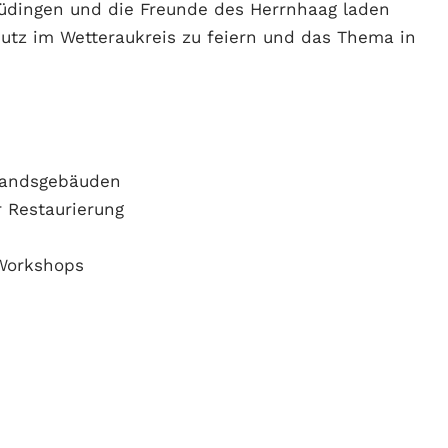
Büdingen und die Freunde des Herrnhaag laden
utz im Wetteraukreis zu feiern und das Thema in
tandsgebäuden
 Restaurierung
 Workshops