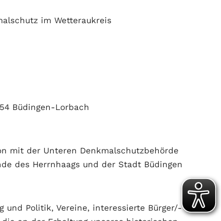
malschutz im Wetteraukreis
654 Büdingen-Lorbach
ion mit der Unteren Denkmalschutzbehörde
unde des Herrnhaags und der Stadt Büdingen
nd Politik, Vereine, interessierte Bürger/-