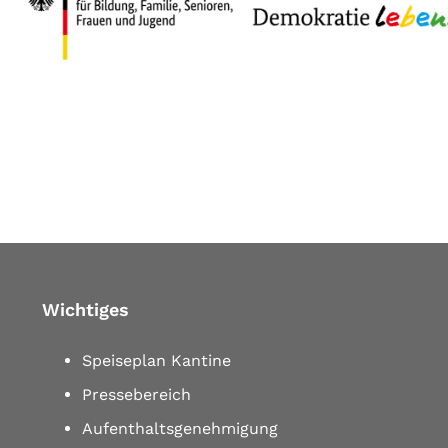
Wichtiges
Speiseplan Kantine
Pressebereich
Aufenthaltsgenehmigung