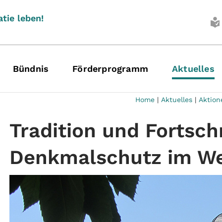
tie leben!
Bündnis
Förderprogramm
Aktuelles
Home
|
Aktuelles
|
Aktion
Tradition und Fortschr
Denkmalschutz im We