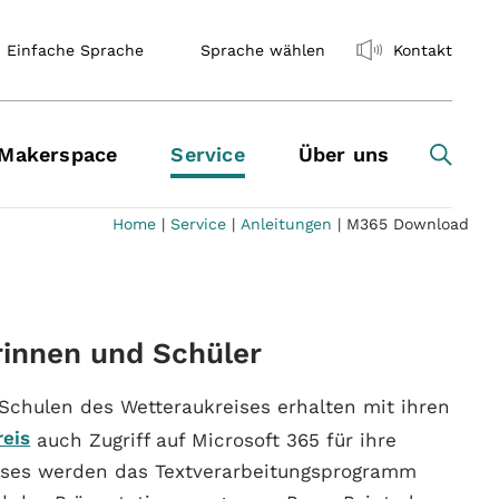
Einfache Sprache
Sprache wählen
Kontakt
Makerspace
Service
Über uns
Home
|
Service
|
Anleitungen
|
M365 Download
rinnen und Schüler
 Schulen des Wetteraukreises erhalten mit ihren
reis
auch Zugriff auf Microsoft 365 für ihre
eises werden das Textverarbeitungsprogramm