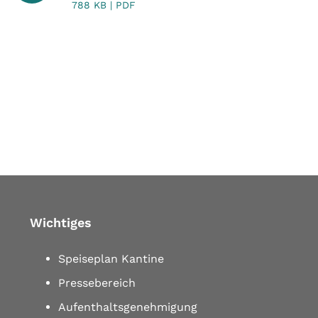
788 KB | PDF
Wichtiges
Speiseplan Kantine
Pressebereich
Aufenthaltsgenehmigung