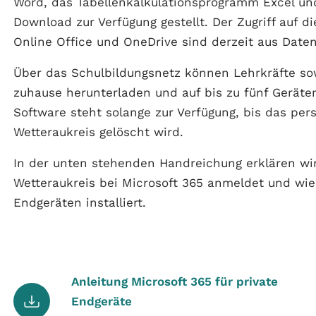
Word, das Tabellenkalkulationsprogramm Excel un
Download zur Verfügung gestellt. Der Zugriff auf d
Online Office und OneDrive sind derzeit aus Date
Über das Schulbildungsnetz können Lehrkräfte s
zuhause herunterladen und auf bis zu fünf Geräten
Software steht solange zur Verfügung, bis das pe
Wetteraukreis gelöscht wird.
In der unten stehenden Handreichung erklären wi
Wetteraukreis bei Microsoft 365 anmeldet und wie
Endgeräten installiert.
Anleitung Microsoft 365 für private
Endgeräte