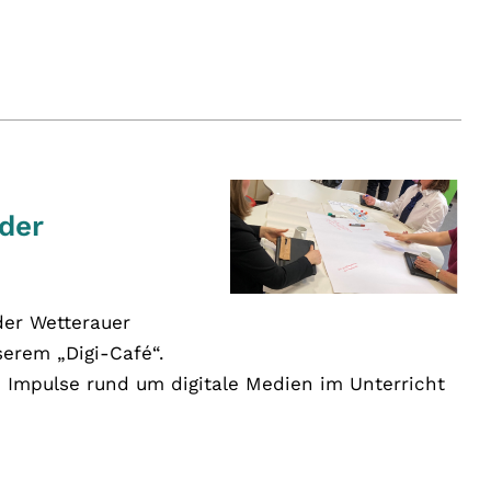
 der
der Wetterauer
serem „Digi-Café“.
e Impulse rund um digitale Medien im Unterricht