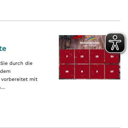
te
Sie durch die
d dem
vorbereitet mit
...