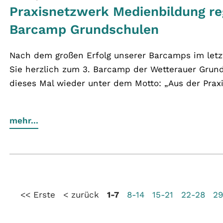
Praxisnetzwerk Medienbildung reg
Barcamp Grundschulen
Nach dem großen Erfolg unserer Barcamps im letzt
Sie herzlich zum 3. Barcamp der Wetterauer Grun
dieses Mal wieder unter dem Motto: „Aus der Praxis
mehr...
<< Erste
< zurück
1-7
8-14
15-21
22-28
29