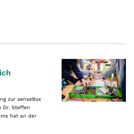
ich
ung zur senseBox
 Dr. Steffen
eams hat an der