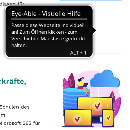
dlagen für
kräfte,
 Schulen des
 im
Microsoft 365 für