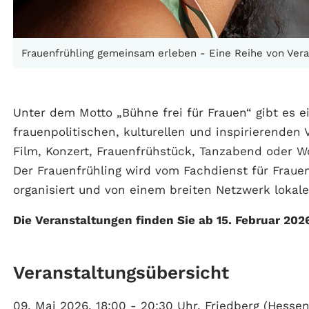
Frauenfrühling gemeinsam erleben - Eine Reihe von Vera
Unter dem Motto „Bühne frei für Frauen“ gibt es e
frauenpolitischen, kulturellen und inspirierenden
Film, Konzert, Frauenfrühstück, Tanzabend oder Wo
Der Frauenfrühling wird vom Fachdienst für Fraue
organisiert und von einem breiten Netzwerk lokale
Die Veranstaltungen finden Sie ab 15. Februar 2026
Veranstaltungsübersicht
09. Mai 2026, 18:00 - 20:30 Uhr, Friedberg (Hessen