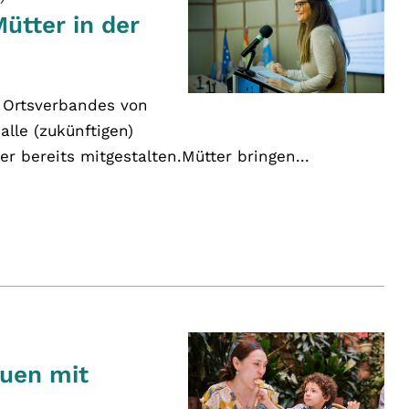
Mütter in der
s Ortsverbandes von
alle (zukünftigen)
er bereits mitgestalten.Mütter bringen...
auen mit