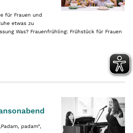
ee für Frauen und
 Ruhe etwas zu
ung Was? Frauenfrühling: Frühstück für Frauen
)
hansonabend
e„Padam, padam“,