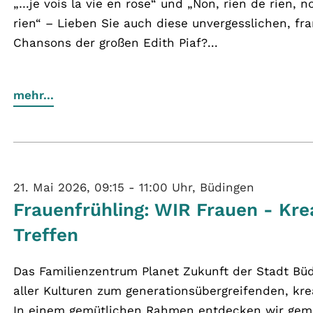
„…je vois la vie en rose“ und „Non, rien de rien, no
rien“ – Lieben Sie auch diese unvergesslichen, fr
Chansons der großen Edith Piaf?...
mehr...
21. Mai 2026, 09:15 - 11:00 Uhr, Büdingen
Frauenfrühling: WIR Frauen - Kre
Treffen
Das Familienzentrum Planet Zukunft der Stadt Büd
aller Kulturen zum generationsübergreifenden, krea
In einem gemütlichen Rahmen entdecken wir geme