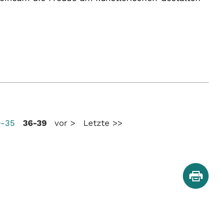
9-35
36-39
vor >
Letzte >>