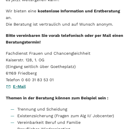
Wir bieten eine
kostenlose Information und Erstberatung
an.
Die Beratung ist vertraulich und auf Wunsch anonym.
Bitte vereinbaren Sie vorab telefonisch oder per Mail einen
Beratungstermin!
Fachdienst Frauen und Chancengleichheit
Kaiserstr. 128, 1. OG
(Eingang seitlich über Goetheplatz)
61169 Friedberg
Telefon 0 60 31 83 53 01
E-Mail
Themen in der Beratung können zum Beispiel sein :
Trennung und Scheidung
Existenzsicherung (Fragen zum Alg II/ Jobcenter)
Vereinbarkeit Beruf und Familie
Beruflicher Wiedereinstieg