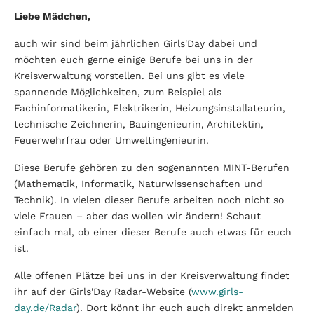
Liebe Mädchen,
auch wir sind beim jährlichen Girls'Day dabei und
möchten euch gerne einige Berufe bei uns in der
Kreisverwaltung vorstellen. Bei uns gibt es viele
spannende Möglichkeiten, zum Beispiel als
Fachinformatikerin, Elektrikerin, Heizungsinstallateurin,
technische Zeichnerin, Bauingenieurin, Architektin,
Feuerwehrfrau oder Umweltingenieurin.
Diese Berufe gehören zu den sogenannten MINT-Berufen
(Mathematik, Informatik, Naturwissenschaften und
Technik). In vielen dieser Berufe arbeiten noch nicht so
viele Frauen – aber das wollen wir ändern! Schaut
einfach mal, ob einer dieser Berufe auch etwas für euch
ist.
Alle offenen Plätze bei uns in der Kreisverwaltung findet
ihr auf der Girls'Day Radar-Website (
www.girls-
day.de/Radar
). Dort könnt ihr euch auch direkt anmelden