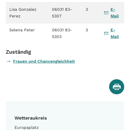
Lisa Gonzalez
06031 83-
3
E-
Perez
5307
Mail
Selena Peter
06031 83-
3
E-
5303
Mail
Zuständig
Frauen und Chancengleichheit
Wetteraukreis
Europaplatz