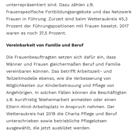
unterrepräsentiert sind. Dazu zählen z.B.
frauenspezifische Fortbildungsangebote und das Netzwerk
Frauen in Führung. Zurzeit sind beim Wetteraukreis 45,3
Prozent der Führungspositionen mit Frauen besetzt. 2017
waren es noch 37,5 Prozent.
Vereinbarkeit von Familie und Beruf
Die Frauenbeauftragten setzen sich dafür ein, dass
Männer und Frauen gleichermaßen Beruf und Familie
vereinbaren können. Das betrifft Arbeitszeit- und
Teilzeitmodelle ebenso, wie die Verbesserung von
Möglichkeiten zur Kinderbetreuung und Pflege von
Angehörigen. In solchen Fällen können die Beschäftigten
z.B. kurzfristig Teleheimarbeit anmelden oder einen
Eltern-Kind-Arbeitsplatz in Anspruch nehmen. Der
Wetteraukreis hat 2019 die Charta Pflege und Beruf
unterschrieben sowie betriebliche Pflegelotsen
ausgewählt, die jetzt ausbildet werden.