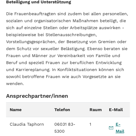
Beteiligung und Unterstützung
Die Frauenbeauftragten sind zudem bei allen personellen,
sozialen und organisatorischen Maßnahmen beteiligt, die
sich auf einzelne Stellen oder Arbeitsplätze auswirken -
beispielsweise bei Stellenausschreibungen,
Vorstellungsgesprächen, der Besetzung von Gremien oder
dem Schutz vor sexueller Belästigung. Ebenso beraten sie
Frauen und Männer zur Vereinbarkeit von Familie und
Beruf und speziell Frauen zur beruflichen Entwicklung
und Karriereplanung. In Konfliktsituationen können sich
sowohl betroffene Frauen wie auch Vorgesetzte an sie
wenden.
Ansprechpartner/innen
Name
Telefon
Raum
E-Mail
Claudia Taphorn
06031 83-
1
E-
5300
Mail