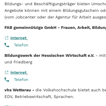
Bildungs- und Beschäftigungsträger bieten Umschu
Angebote können mit einem Bildungsgutschein ode
(vom Jobcenter oder der Agentur für Arbeit ausges
FAB gemeinnützige GmbH - Frauen, Arbeit, Bildung
Internet
,
Telefon
Bildungswerk der Hessischen Wirtschaft e.V.
- mi
und Friedberg
Internet
,
Telefon
vhs Wetterau -
die Volkshochschule bietet auch be
EDV, Betriebswirtschaft, Sprachen.