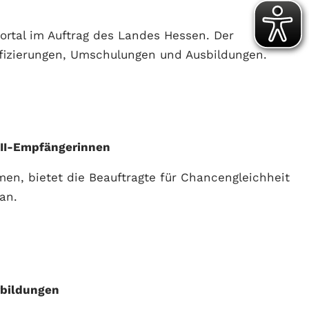
Portal im Auftrag des Landes Hessen. Der
ifizierungen, Umschulungen und Ausbildungen.
-II-Empfängerinnen
men, bietet die Beauftragte für Chancengleichheit
 an.
rbildungen