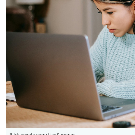
Bild: pexels.com/LizaSummer