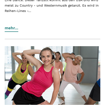
Line Dance. Dieser Tanzstil kommt aus den USA und wird
meist zu Country - und Westernmusik getanzt. Es wird in
Reihen-Lines -...
mehr...