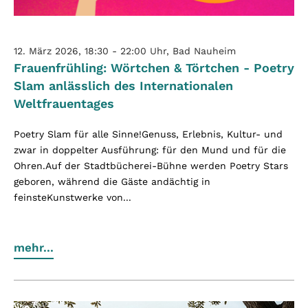
12. März 2026, 18:30 - 22:00 Uhr, Bad Nauheim
Frauenfrühling: Wörtchen & Törtchen - Poetry
Slam anlässlich des Internationalen
Weltfrauentages
Poetry Slam für alle Sinne!Genuss, Erlebnis, Kultur- und
zwar in doppelter Ausführung: für den Mund und für die
Ohren.Auf der Stadtbücherei-Bühne werden Poetry Stars
geboren, während die Gäste andächtig in
feinsteKunstwerke von...
mehr...