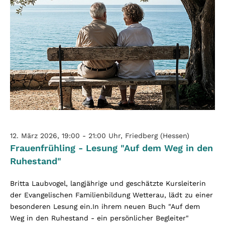
12. März 2026, 19:00 - 21:00 Uhr, Friedberg (Hessen)
Frauenfrühling - Lesung "Auf dem Weg in den
Ruhestand"
Britta Laubvogel, langjährige und geschätzte Kursleiterin
der Evangelischen Familienbildung Wetterau, lädt zu einer
besonderen Lesung ein.In ihrem neuen Buch "Auf dem
Weg in den Ruhestand - ein persönlicher Begleiter"