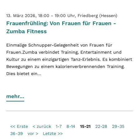
13. März 2026, 18:00 - 19:00 Uhr, Friedberg (Hessen)
Frauenfrühling: Von Frauen für Frauen -
Zumba Fitness
Einmalige Schnupper-Gelegenheit von Frauen für
Frauen.Zumba verbindet Training, Entertainment und
Kultur zu einem einzigartigen Tanz-Erlebnis. Es kombiniert
Bewegungen zu einem kalorienverbrennenden Training.
Dies bietet ein...
mehr...
<< Erste
< zurück
1-7
8-14
15-21
22-28
29-35
36-39
vor >
Letzte >>