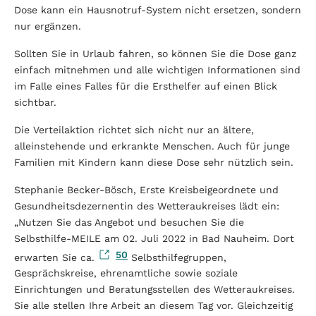
Dose kann ein Hausnotruf-System nicht ersetzen, sondern
nur ergänzen.
Sollten Sie in Urlaub fahren, so können Sie die Dose ganz
einfach mitnehmen und alle wichtigen Informationen sind
im Falle eines Falles für die Ersthelfer auf einen Blick
sichtbar.
Die Verteilaktion richtet sich nicht nur an ältere,
alleinstehende und erkrankte Menschen. Auch für junge
Familien mit Kindern kann diese Dose sehr nützlich sein.
Stephanie Becker-Bösch, Erste Kreisbeigeordnete und
Gesundheitsdezernentin des Wetteraukreises lädt ein:
„Nutzen Sie das Angebot und besuchen Sie die
Selbsthilfe-MEILE am 02. Juli 2022 in Bad Nauheim. Dort
50
erwarten Sie ca.
Selbsthilfegruppen,
Gesprächskreise, ehrenamtliche sowie soziale
Einrichtungen und Beratungsstellen des Wetteraukreises.
Sie alle stellen Ihre Arbeit an diesem Tag vor. Gleichzeitig