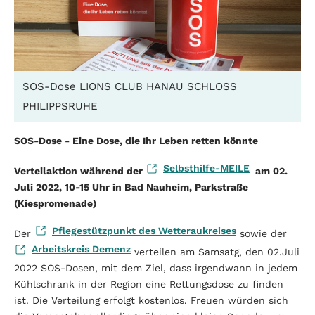
SOS-Dose LIONS CLUB HANAU SCHLOSS
PHILIPPSRUHE
SOS-Dose - Eine Dose, die Ihr Leben retten könnte
Selbsthilfe-MEILE
Verteilaktion während der
am 02.
Juli 2022, 10-15 Uhr in Bad Nauheim, Parkstraße
(Kiespromenade)
Pflegestützpunkt des Wetteraukreises
Der
sowie der
Arbeitskreis Demenz
verteilen am Samsatg, den 02.Juli
2022 SOS-Dosen, mit dem Ziel, dass irgendwann in jedem
Kühlschrank in der Region eine Rettungsdose zu finden
ist. Die Verteilung erfolgt kostenlos. Freuen würden sich