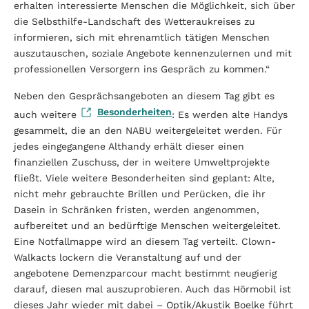
erhalten interessierte Menschen die Möglichkeit, sich über
die Selbsthilfe-Landschaft des Wetteraukreises zu
informieren, sich mit ehrenamtlich tätigen Menschen
auszutauschen, soziale Angebote kennenzulernen und mit
professionellen Versorgern ins Gespräch zu kommen.“
Neben den Gesprächsangeboten an diesem Tag gibt es
Besonderheiten
auch weitere
: Es werden alte Handys
gesammelt, die an den NABU weitergeleitet werden. Für
jedes eingegangene Althandy erhält dieser einen
finanziellen Zuschuss, der in weitere Umweltprojekte
fließt. Viele weitere Besonderheiten sind geplant: Alte,
nicht mehr gebrauchte Brillen und Perücken, die ihr
Dasein in Schränken fristen, werden angenommen,
aufbereitet und an bedürftige Menschen weitergeleitet.
Eine Notfallmappe wird an diesem Tag verteilt. Clown-
Walkacts lockern die Veranstaltung auf und der
angebotene Demenzparcour macht bestimmt neugierig
darauf, diesen mal auszuprobieren. Auch das Hörmobil ist
dieses Jahr wieder mit dabei – Optik/Akustik Boelke führt