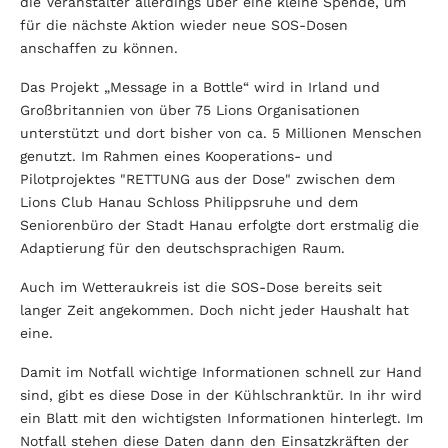
die Veranstalter allerdings über eine kleine Spende, um
für die nächste Aktion wieder neue SOS-Dosen
anschaffen zu können.
Das Projekt „Message in a Bottle“ wird in Irland und
Großbritannien von über 75 Lions Organisationen
unterstützt und dort bisher von ca. 5 Millionen Menschen
genutzt. Im Rahmen eines Kooperations- und
Pilotprojektes "RETTUNG aus der Dose" zwischen dem
Lions Club Hanau Schloss Philippsruhe und dem
Seniorenbüro der Stadt Hanau erfolgte dort erstmalig die
Adaptierung für den deutschsprachigen Raum.
Auch im Wetteraukreis ist die SOS-Dose bereits seit
langer Zeit angekommen. Doch nicht jeder Haushalt hat
eine.
Damit im Notfall wichtige Informationen schnell zur Hand
sind, gibt es diese Dose in der Kühlschranktür. In ihr wird
ein Blatt mit den wichtigsten Informationen hinterlegt. Im
Notfall stehen diese Daten dann den Einsatzkräften der