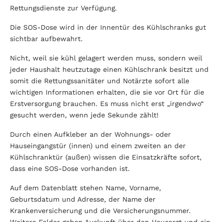
Rettungsdienste zur Verfügung.
Die SOS-Dose wird in der Innentür des Kühlschranks gut
sichtbar aufbewahrt.
Nicht, weil sie kühl gelagert werden muss, sondern weil
jeder Haushalt heutzutage einen Kühlschrank besitzt und
somit die Rettungssanitäter und Notärzte sofort alle
wichtigen Informationen erhalten, die sie vor Ort für die
Erstversorgung brauchen. Es muss nicht erst „irgendwo“
gesucht werden, wenn jede Sekunde zählt!
Durch einen Aufkleber an der Wohnungs- oder
Hauseingangstür (innen) und einem zweiten an der
Kühlschranktür (außen) wissen die Einsatzkräfte sofort,
dass eine SOS-Dose vorhanden ist.
Auf dem Datenblatt stehen Name, Vorname,
Geburtsdatum und Adresse, der Name der
Krankenversicherung und die Versicherungsnummer.
Weitere Felder geben Auskunft über den Hausarzt und ein