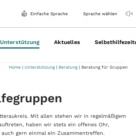
Einfache Sprache
Sprache wählen
Unterstützung
Aktuelles
Selbsthilfezei
Home
|
Unterstützung
|
Beratung
|
Beratung für Gruppen
ilfegruppen
teraukreis. Mit allen stehen wir in regelmäßigem
uftreten, haben wir stets ein offenes Ohr,
 auch gern einmal ein Zusammentreffen.