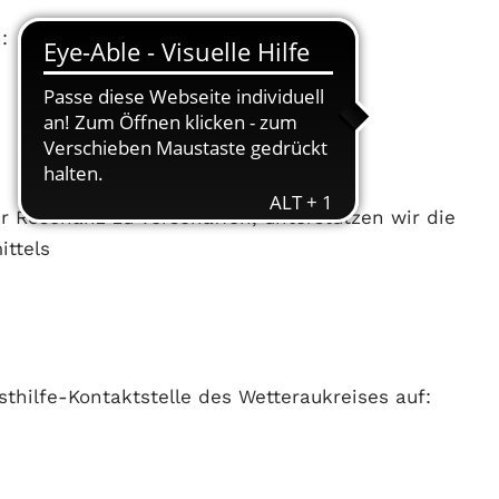
:
 Resonanz zu verschaffen, unterstützen wir die
ittels
sthilfe-Kontaktstelle des Wetteraukreises auf: