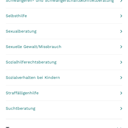
Schwangeren- und Schwangerschaftskonfliktberatung
Selbsthilfe
Sexualberatung
Sexuelle Gewalt/Missbrauch
Sozialhilferechtsberatung
Sozialverhalten bei Kindern
Straffälligenhilfe
Suchtberatung