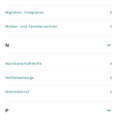
Migration, Integration
Mütter- und Familienzentren
N
Nachbarschaftshilfe
Notfallseelsorge
Notmütterruf
P