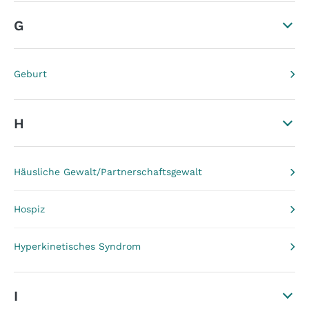
G
Geburt
H
Häusliche Gewalt/Partnerschaftsgewalt
Hospiz
Hyperkinetisches Syndrom
I