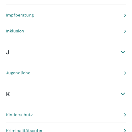
Impfberatung
Inklusion
J
Jugendliche
K
Kinderschutz
Kriminalitätsopfer