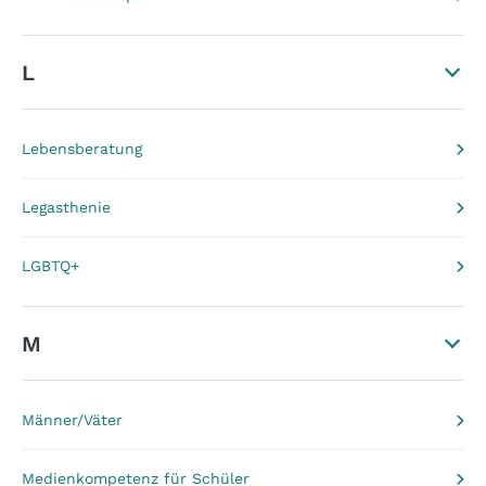
L
Lebensberatung
Legasthenie
LGBTQ+
M
Männer/Väter
Medienkompetenz für Schüler