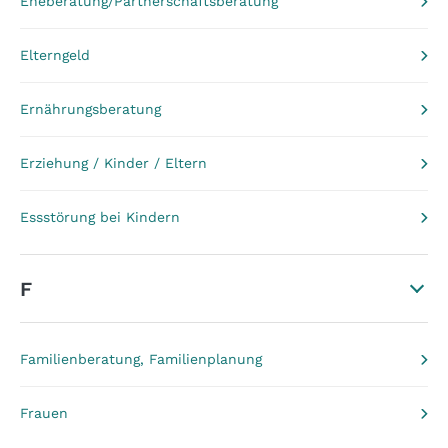
Eheberatung/Partnerschaftsberatung
Elterngeld
Ernährungsberatung
Erziehung / Kinder / Eltern
Essstörung bei Kindern
F
Familienberatung, Familienplanung
Frauen