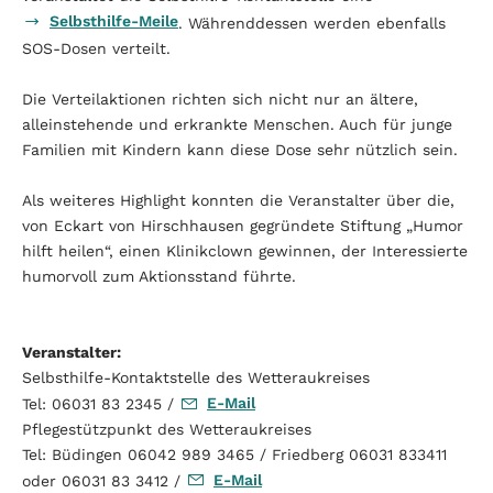
Selbsthilfe-Meile
. Währenddessen werden ebenfalls
SOS-Dosen verteilt.
Die Verteilaktionen richten sich nicht nur an ältere,
alleinstehende und erkrankte Menschen. Auch für junge
Familien mit Kindern kann diese Dose sehr nützlich sein.
Als weiteres Highlight konnten die Veranstalter über die,
von Eckart von Hirschhausen gegründete Stiftung „Humor
hilft heilen“, einen Klinikclown gewinnen, der Interessierte
humorvoll zum Aktionsstand führte.
Veranstalter:
Selbsthilfe-Kontaktstelle des Wetteraukreises
E-Mail
Tel: 06031 83 2345 /
Pflegestützpunkt des Wetteraukreises
Tel: Büdingen 06042 989 3465 / Friedberg 06031 833411
E-Mail
oder 06031 83 3412 /