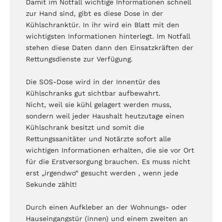
Damit im Notfall wichtige Informationen schnell
zur Hand sind, gibt es diese Dose in der
Kühlschranktür. In ihr wird ein Blatt mit den
wichtigsten Informationen hinterlegt. Im Notfall
stehen diese Daten dann den Einsatzkräften der
Rettungsdienste zur Verfügung.
Die SOS-Dose wird in der Innentür des
Kühlschranks gut sichtbar aufbewahrt.
Nicht, weil sie kühl gelagert werden muss,
sondern weil jeder Haushalt heutzutage einen
Kühlschrank besitzt und somit die
Rettungssanitäter und Notärzte sofort alle
wichtigen Informationen erhalten, die sie vor Ort
für die Erstversorgung brauchen. Es muss nicht
erst „irgendwo“ gesucht werden , wenn jede
Sekunde zählt!
Durch einen Aufkleber an der Wohnungs- oder
Hauseingangstür (innen) und einem zweiten an