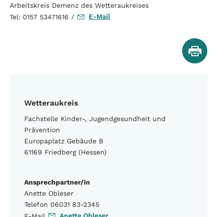
Arbeitskreis Demenz des Wetteraukreises
E-Mail
Tel: 0157 53471616 /
Wetteraukreis
Fachstelle Kinder-, Jugendgesundheit und
Prävention
Europaplatz Gebäude B
61169 Friedberg (Hessen)
Ansprechpartner/in
Anette Obleser
Telefon 06031 83-2345
Anette Obleser
E-Mail