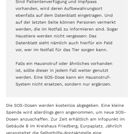
Sind Patientenverfügung und Impfpass
vorhanden, wird deren Aufbewahrungsort
ebenfalls auf dem Datenblatt eingetragen. Und
auf der letzten Seite können Personen vermerkt
werden, die im Notfall zu informieren sind. Sogar
Haustiere werden nicht vergessen: Das
Datenblatt sieht nämlich auch hierfür ein Feld
vor, wer im Notfall für das Tier sorgen kann.
Falls ein Hausnotruf oder ähnliches vorhanden
ist, sollte dieser in jedem Fall weiter genutzt
werden. Eine SOS-Dose kann ein Hausnotruf-
System nicht ersetzen, sondern nur ergänzen.
Die SOS-Dosen werden kostenlos abgegeben. Eine kleine
Spende wird allerdings gern angenommen, um neue SOS-
Dosen anzuschaffen. Zur Zeit erhältlich am Infopunkt im
Gebäude B im Kreishaus Friedberg, Eurpaplatz. Jährlich
veranstaltet die Selbsthilfe-Kontaktstelle eine