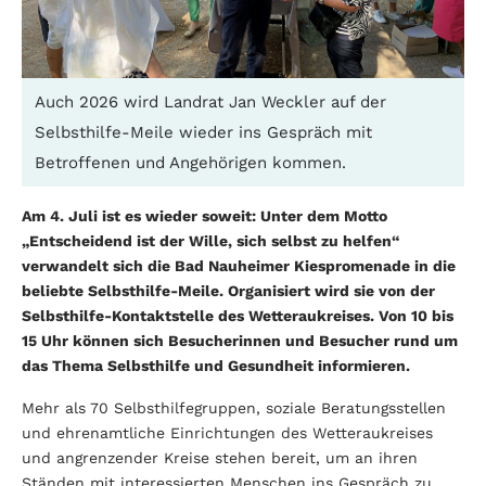
Auch 2026 wird Landrat Jan Weckler auf der
Selbsthilfe-Meile wieder ins Gespräch mit
Betroffenen und Angehörigen kommen.
Am 4. Juli ist es wieder soweit: Unter dem Motto
„Entscheidend ist der Wille, sich selbst zu helfen“
verwandelt sich die Bad Nauheimer Kiespromenade in die
beliebte Selbsthilfe-Meile. Organisiert wird sie von der
Selbsthilfe-Kontaktstelle des Wetteraukreises. Von 10 bis
15 Uhr können sich Besucherinnen und Besucher rund um
das Thema Selbsthilfe und Gesundheit informieren.
Mehr als 70 Selbsthilfegruppen, soziale Beratungsstellen
und ehrenamtliche Einrichtungen des Wetteraukreises
und angrenzender Kreise stehen bereit, um an ihren
Ständen mit interessierten Menschen ins Gespräch zu