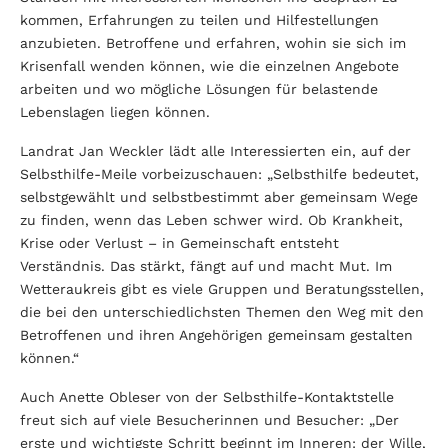
kommen, Erfahrungen zu teilen und Hilfestellungen
anzubieten. Betroffene und erfahren, wohin sie sich im
Krisenfall wenden können, wie die einzelnen Angebote
arbeiten und wo mögliche Lösungen für belastende
Lebenslagen liegen können.
Landrat Jan Weckler lädt alle Interessierten ein, auf der
Selbsthilfe-Meile vorbeizuschauen: „Selbsthilfe bedeutet,
selbstgewählt und selbstbestimmt aber gemeinsam Wege
zu finden, wenn das Leben schwer wird. Ob Krankheit,
Krise oder Verlust – in Gemeinschaft entsteht
Verständnis. Das stärkt, fängt auf und macht Mut. Im
Wetteraukreis gibt es viele Gruppen und Beratungsstellen,
die bei den unterschiedlichsten Themen den Weg mit den
Betroffenen und ihren Angehörigen gemeinsam gestalten
können.“
Auch Anette Obleser von der Selbsthilfe-Kontaktstelle
freut sich auf viele Besucherinnen und Besucher: „Der
erste und wichtigste Schritt beginnt im Inneren: der Wille,