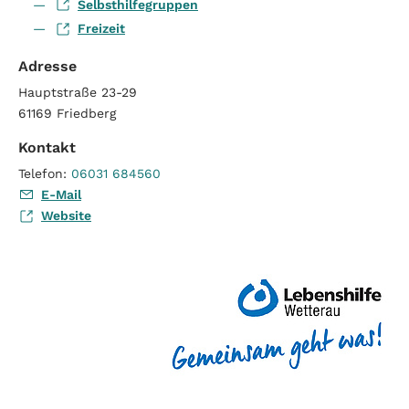
Selbsthilfegruppen
Freizeit
Adresse
Hauptstraße 23-29
61169
Friedberg
Kontakt
Telefon:
06031 684560
E-Mail
Website