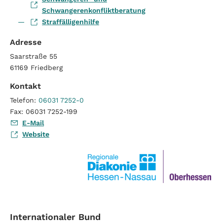
Schwangerenkonfliktberatung
Straffälligenhilfe
Adresse
Saarstraße 55
61169
Friedberg
Kontakt
Telefon:
06031 7252-0
Fax:
06031 7252-199
E-Mail
Website
Internationaler Bund