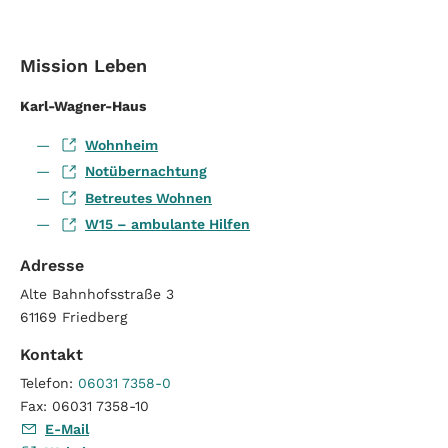
Mission Leben
Karl-Wagner-Haus
Wohnheim
Notübernachtung
Betreutes Wohnen
W15 – ambulante Hilfen
Adresse
Alte Bahnhofsstraße 3
61169
Friedberg
Kontakt
Telefon:
06031 7358-0
Fax:
06031 7358-10
E-Mail