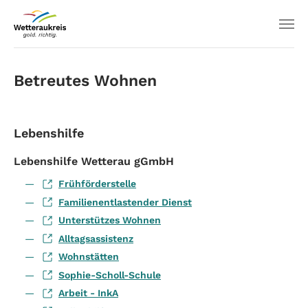
Betreutes Wohnen
Lebenshilfe
Lebenshilfe Wetterau gGmbH
Frühförderstelle
Familienentlastender Dienst
Unterstützes Wohnen
Alltagsassistenz
Wohnstätten
Sophie-Scholl-Schule
Arbeit - InkA