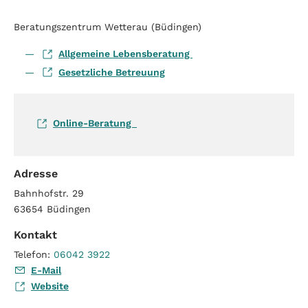
Beratungszentrum Wetterau (Büdingen)
Allgemeine Lebensberatung
Gesetzliche Betreuung
Online-Beratung
Adresse
Bahnhofstr. 29
63654
Büdingen
Kontakt
Telefon:
06042 3922
E-Mail
Website