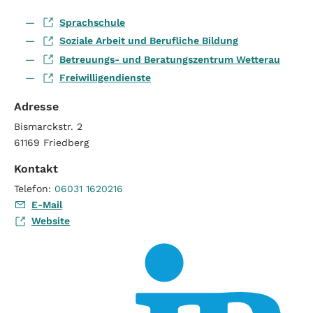
Sprachschule
Soziale Arbeit und Berufliche Bildung
Betreuungs- und Beratungszentrum Wetterau
Freiwilligendienste
Adresse
Bismarckstr. 2
61169
Friedberg
Kontakt
Telefon:
06031 1620216
E-Mail
Website