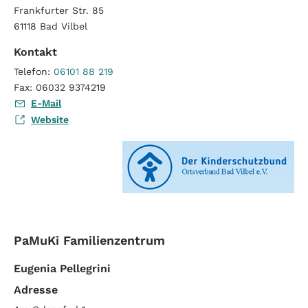
Frankfurter Str. 85
61118
Bad Vilbel
Kontakt
Telefon:
06101 88 219
Fax:
06032 9374219
E-Mail
Website
PaMuKi Familienzentrum
Eugenia Pellegrini
Adresse