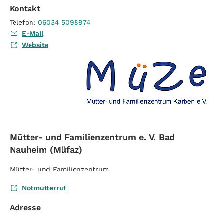
Kontakt
Telefon:
06034 5098974
E-Mail
Website
Mütter- und Familienzentrum e. V. Bad
Nauheim (Müfaz)
Mütter- und Familienzentrum
Notmütterruf
Adresse