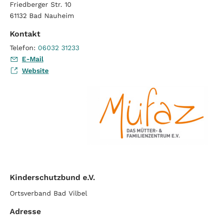
Friedberger Str. 10
61132
Bad Nauheim
Kontakt
Telefon:
06032 31233
E-Mail
Website
Kinderschutzbund e.V.
Ortsverband Bad Vilbel
Adresse