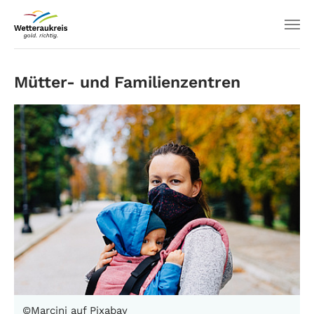
Mütter- und Familienzentren
©Marcini auf Pixabay