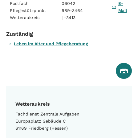
Postfach
06042
E-
Pflegestützpunkt
989-3464
Mail
Wetteraukreis
| -3413
Zuständig
Leben im Alter und Pflegeberatung
Wetteraukreis
Fachdienst Zentrale Aufgaben
Europaplatz Gebäude C
61169 Friedberg (Hessen)