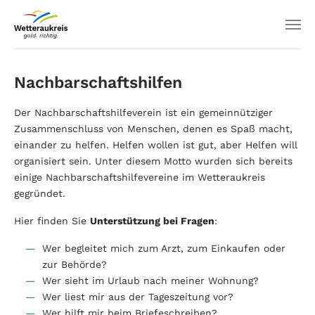
Nachbarschaftshilfen
Der Nachbarschaftshilfeverein ist ein gemeinnütziger
Zusammenschluss von Menschen, denen es Spaß macht,
einander zu helfen. Helfen wollen ist gut, aber Helfen will
organisiert sein. Unter diesem Motto wurden sich bereits
einige Nachbarschaftshilfevereine im Wetteraukreis
gegründet.
Hier finden Sie
Unterstützung bei Fragen
:
Wer begleitet mich zum Arzt, zum Einkaufen oder
zur Behörde?
Wer sieht im Urlaub nach meiner Wohnung?
Wer liest mir aus der Tageszeitung vor?
Wer hilft mir beim Briefeschreiben?