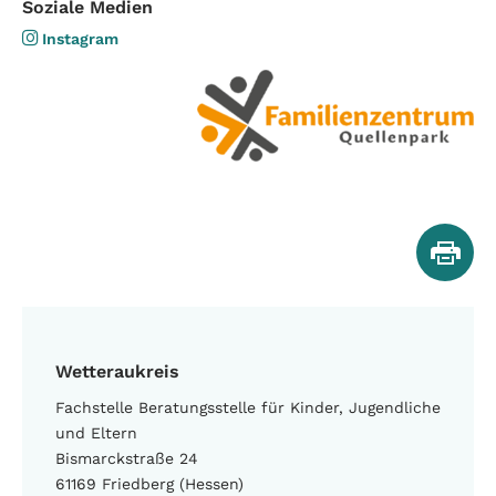
Soziale Medien
Instagram:
Instagram
Wetteraukreis
Fachstelle Beratungsstelle für Kinder, Jugendliche
und Eltern
Bismarckstraße 24
61169 Friedberg (Hessen)