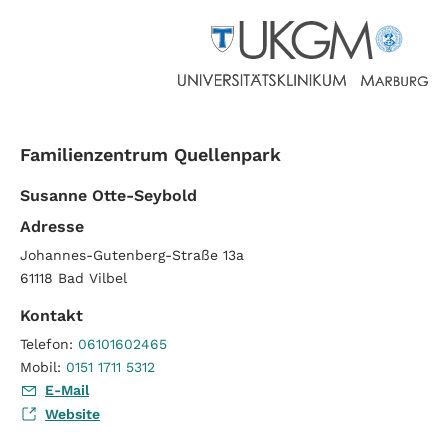
Familienzentrum Quellenpark
Susanne Otte-Seybold
Adresse
Johannes-Gutenberg-Straße 13a
61118
Bad Vilbel
Kontakt
Telefon:
06101602465
Mobil:
0151 1711 5312
E-Mail
Website