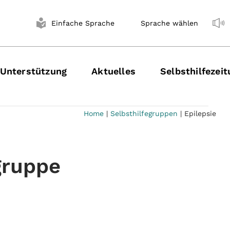
Einfache Sprache
Sprache wählen
Unterstützung
Aktuelles
Selbsthilfezei
Home
|
Selbsthilfegruppen
|
Epilepsie
gruppe