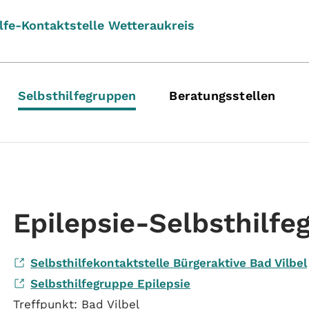
lfe-Kontaktstelle Wetteraukreis
Selbsthilfegruppen
Beratungsstellen
Epilepsie-Selbsthilfe
Selbsthilfekontaktstelle Bürgeraktive Bad Vilbel
Selbsthilfegruppe Epilepsie
Treffpunkt: Bad Vilbel