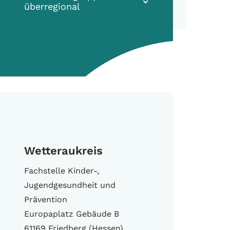
überregional
Wetteraukreis
Fachstelle Kinder-,
Jugendgesundheit und
Prävention
Europaplatz Gebäude B
61169 Friedberg (Hessen)