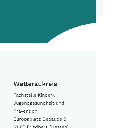
Wetteraukreis
Fachstelle Kinder-,
Jugendgesundheit und
Prävention
Europaplatz Gebäude B
61169 Friedberg (Hessen)