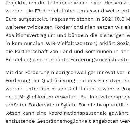
Projekte, um die Teilhabechancen nach Hessen z
wurden die Förderrichtlinien umfassend weiterent
Euro aufgestockt. Insgesamt stehen in 2021 10,6 M
weiterentwickelten Förderrichtlinien setzen wir 
Koalitionsvertrag um und bündeln die bisherigen
in kommunalen ‚WIR-Vielfaltszentren‘, erklärt Sozi
die Partnerschaft von Land und Kommunen in der In
Bündelung gehen erhöhte Förderungsmöglichkeiten
Mit der Förderung niedrigschwelliger innovativer 
Förderung der Qualifizierung und des Einsatzes eh
werden unter den neuen Richtlinien bewährte Pr
neue Möglichkeiten erweitert. Bei Innovationsproj
erhöhter Fördersatz möglich. Für die hauptamtlich
lotsen kann eine Koordinationspauschale gewährt 
entlastende Gesprächsmöglichkeit angeboten wer