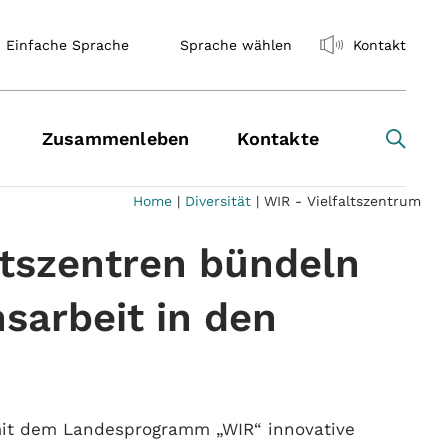
Einfache Sprache
Sprache wählen
Kontakt
Zusammenleben
Kontakte
Home
|
Diversität
|
WIR - Vielfaltszentrum
ltszentren bündeln
nsarbeit in den
 mit dem Landesprogramm „WIR“ innovative