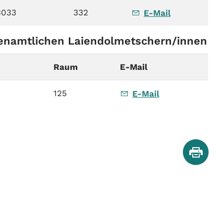
3033
332
E-Mail
renamtlichen Laiendolmetschern/innen
Raum
E-Mail
125
E-Mail