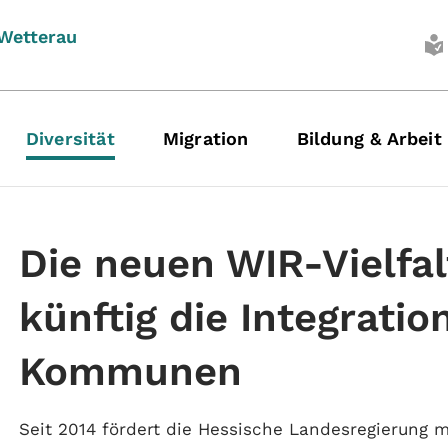
 Wetterau
Diversität
Migration
Bildung & Arbeit
Die neuen WIR-Vielfa
künftig die Integratio
Kommunen
Seit 2014 fördert die Hessische Landesregierung