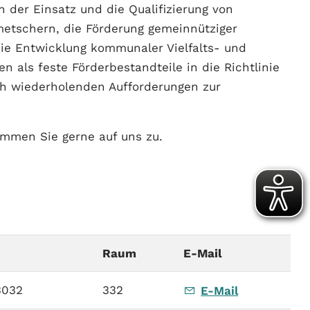
n der Einsatz und die Qualifizierung von
etschern, die Förderung gemeinnütziger
ie Entwicklung kommunaler Vielfalts- und
 als feste Förderbestandteile in die Richtlinie
ch wiederholenden Aufforderungen zur
ommen Sie gerne auf uns zu.
Raum
E-Mail
3032
332
E-Mail