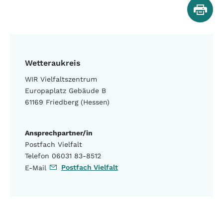
Wetteraukreis
WIR Vielfaltszentrum
Europaplatz Gebäude B
61169 Friedberg (Hessen)
Ansprechpartner/in
Postfach Vielfalt
Telefon 06031 83-8512
Postfach Vielfalt
E-Mail