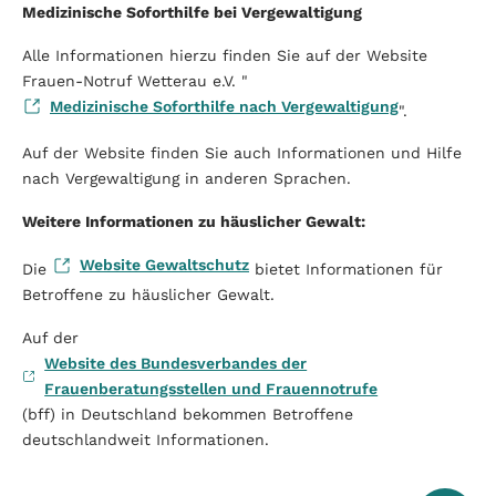
Medizinische Soforthilfe bei Vergewaltigung
Alle Informationen hierzu finden Sie auf der Website
Frauen-Notruf Wetterau e.V. "
Medizinische Soforthilfe nach Vergewaltigung
".
Auf der Website finden Sie auch Informationen und Hilfe
nach Vergewaltigung in anderen Sprachen.
Weitere Informationen zu häuslicher Gewalt:
Website Gewaltschutz
Die
bietet Informationen für
Betroffene zu häuslicher Gewalt.
Auf der
Website des Bundesverbandes der
Frauenberatungsstellen und Frauennotrufe
(bff) in Deutschland bekommen Betroffene
deutschlandweit Informationen.