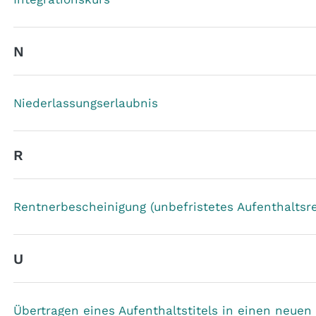
N
Niederlassungserlaubnis
R
Rentnerbescheinigung (unbefristetes Aufenthaltsr
U
Übertragen eines Aufenthaltstitels in einen neuen