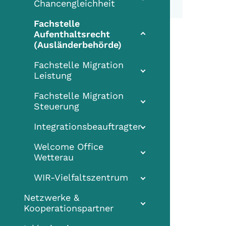
Chancengleichheit
Fachstelle
Aufenthaltsrecht
(current)
(Ausländerbehörde)
Fachstelle Migration
Leistung
Fachstelle Migration
Steuerung
Integrationsbeauftragter
Welcome Office
Wetterau
WIR-Vielfaltszentrum
Netzwerke &
Kooperationspartner