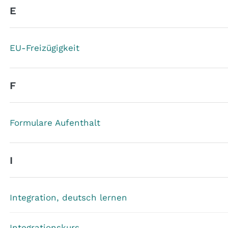
E
EU-Freizügigkeit
F
Formulare Aufenthalt
I
Integration, deutsch lernen
Integrationskurs