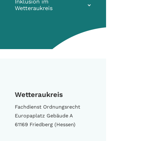
Inklusion im
Wetteraukreis
Wetteraukreis
Fachdienst Ordnungsrecht
Europaplatz Gebäude A
61169 Friedberg (Hessen)