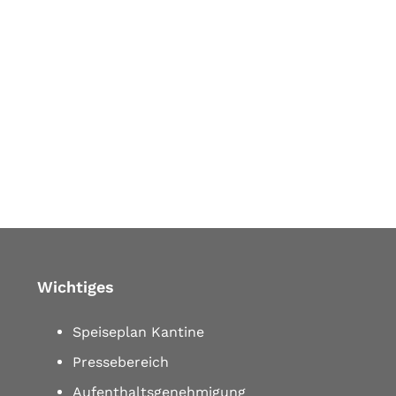
Wichtiges
Speiseplan Kantine
Pressebereich
Aufenthaltsgenehmigung