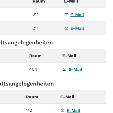
Raum
E-Mail
7
211
E-Mail
211
E-Mail
altsangelegenheiten
Raum
E-Mail
404
E-Mail
altsangelegenheiten
Raum
E-Mail
112
E-Mail