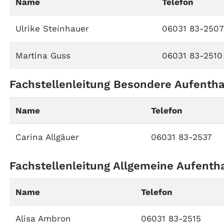
Name
Telefon
Ulrike Steinhauer
06031 83-250
Martina Guss
06031 83-2510
Fachstellenleitung Besondere Aufenth
Name
Telefon
Carina Allgäuer
06031 83-2537
Fachstellenleitung Allgemeine Aufenth
Name
Telefon
Alisa Ambron
06031 83-2515