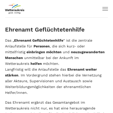
Ehrenamt Geflüchtetenhilfe
Das „
Ehrenamt Geflüchtetenhilfe
“ ist die zentrale
Anlaufstelle für
Personen
, die sich kurz- oder
mittelfristig
einbringen möchten
und
neuzugewanderten
Menschen
unmittelbar bei der Ankunft im
Wetteraukreis
helfen
möchten.
Langfristig will die Anlaufstelle das
Ehrenamt weiter
stärken
. Im Vordergrund stehen hierbei die Vernetzung
aller Akteure, Supervisionen und Austausch sowie
Weiterbildungsmöglichkeiten der ehrenamtlichen
Helfer/innen.
Das Ehrenamt ergänzt das Gesamtangebot im
Wetteraukreis nicht nur, es hat eine herausragende