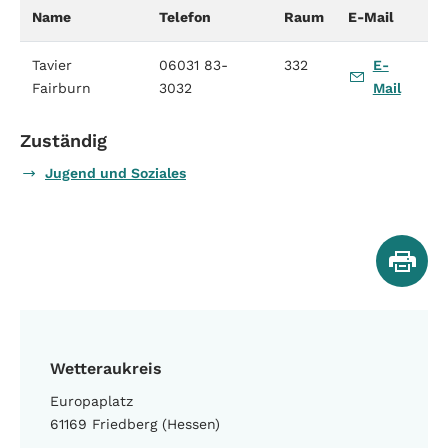
Name
Telefon
Raum
E-Mail
Tavier
06031 83-
332
E-
Fairburn
3032
Mail
Zuständig
Jugend und Soziales
Wetteraukreis
Europaplatz
61169 Friedberg (Hessen)