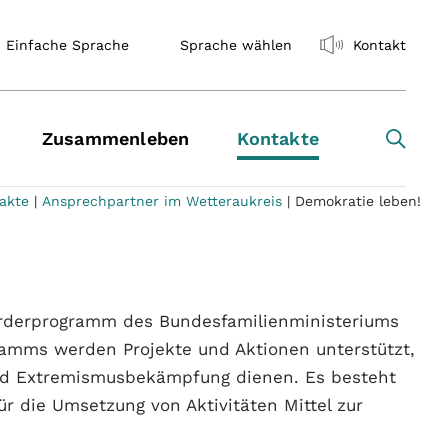
Einfache Sprache
Sprache wählen
Kontakt
Zusammenleben
Kontakte
akte
|
Ansprechpartner im Wetteraukreis
|
Demokratie leben!
rderprogramm des Bundesfamilienministeriums
ramms werden Projekte und Aktionen unterstützt,
 und Extremismusbekämpfung dienen. Es besteht
für die Umsetzung von Aktivitäten Mittel zur