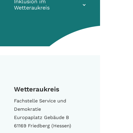
Inklusion im
Wetteraukreis
Wetteraukreis
Fachstelle Service und
Demokratie
Europaplatz Gebäude B
61169 Friedberg (Hessen)