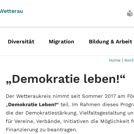
 Wetterau
Diversität
Migration
Bildung & Arbeit
Home
|
Kont
„Demokratie leben!“
Der Wetteraukreis nimmt seit Sommer 2017 am Fö
„
Demokratie Leben!“
teil. Im Rahmen dieses Prog
die der Demokratiestärkung, Vielfaltsgestaltung
für Vereine, Verbände, Initiativen die Möglichkeit 
Finanzierung zu beantragen.