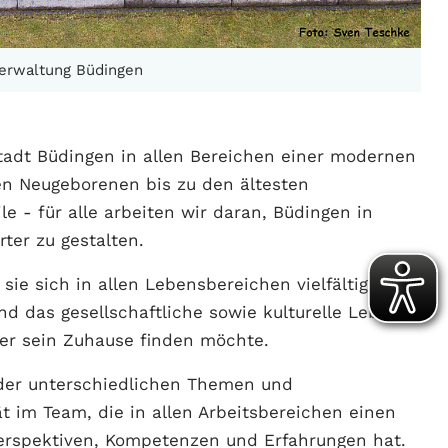
tverwaltung Büdingen
tadt Büdingen in allen Bereichen einer modernen
n Neugeborenen bis zu den ältesten
e - für alle arbeiten wir daran, Büdingen in
rter zu gestalten.
sie sich in allen Lebensbereichen vielfältig
und das gesellschaftliche sowie kulturelle Leben
der sein Zuhause finden möchte.
der unterschiedlichen Themen und
t im Team, die in allen Arbeitsbereichen einen
 Perspektiven, Kompetenzen und Erfahrungen hat.