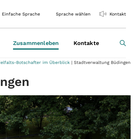
Einfache Sprache
Sprache wählen
Kontakt
Zusammenleben
Kontakte
ielfalts-Botschafter im Überblick
|
Stadtverwaltung Büdingen
ingen