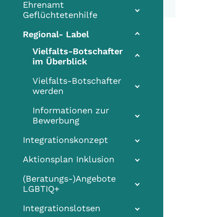
Ehrenamt
Geflüchtetenhilfe
Regional- Label
Vielfalts-Botschafter
im Überblick
Vielfalts-Botschafter
werden
Informationen zur
Bewerbung
Integrationskonzept
Aktionsplan Inklusion
(Beratungs-)Angebote
LGBTIQ+
Integrationslotsen