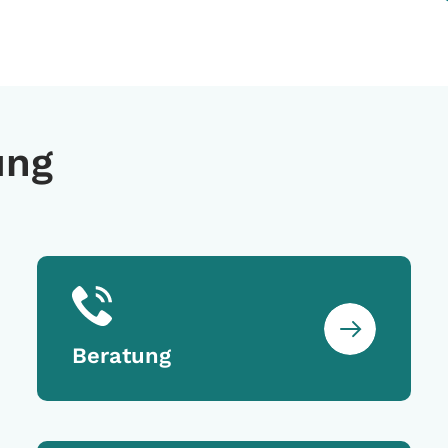
ung
Beratung