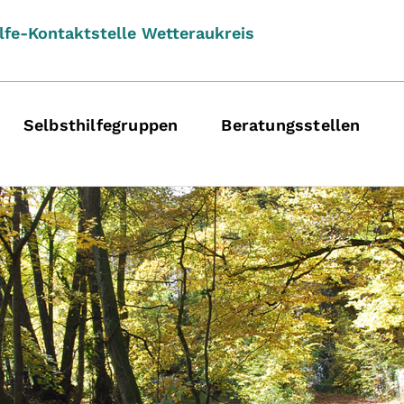
lfe-Kontaktstelle Wetteraukreis
urrent)
Selbsthilfegruppen
Beratungsstellen