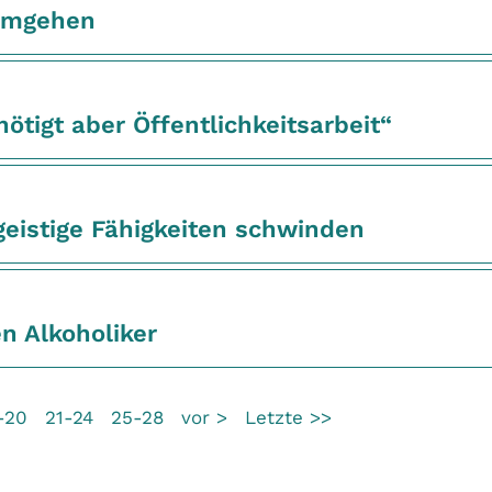
 umgehen
nötigt aber Öffentlichkeitsarbeit“
istige Fähigkeiten schwinden
n Alkoholiker
-20
21-24
25-28
vor >
Letzte >>