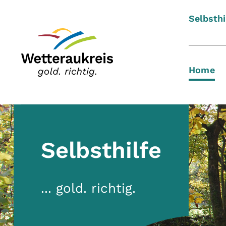
Selbsthi
(c
Home
Selbsthilfe
... gold. richtig.