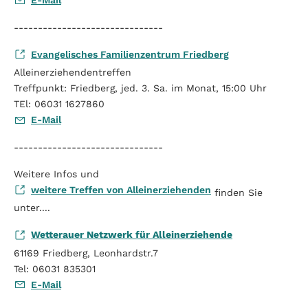
E-Mail
-------------------------------
Evangelisches Familienzentrum Friedberg
Alleinerziehendentreffen
Treffpunkt: Friedberg, jed. 3. Sa. im Monat, 15:00 Uhr
TEl: 06031 1627860
E-Mail
-------------------------------
Weitere Infos und
weitere Treffen von Alleinerziehenden
finden Sie
unter....
Wetterauer Netzwerk für Alleinerziehende
61169 Friedberg, Leonhardstr.7
Tel: 06031 835301
E-Mail