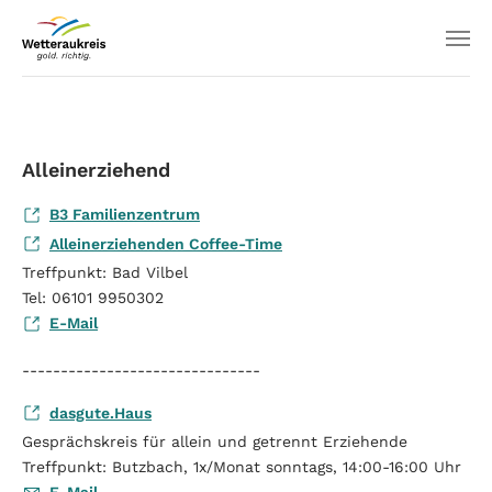
Alleinerziehend
B3 Familienzentrum
Alleinerziehenden Coffee-Time
Treffpunkt: Bad Vilbel
Tel: 06101 9950302
E-Mail
-------------------------------
dasgute.Haus
Gesprächskreis für allein und getrennt Erziehende
Treffpunkt: Butzbach, 1x/Monat sonntags, 14:00-16:00 Uhr