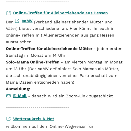
-------------------------------
Online-Treffen für Alleinerziehende aus Hessen
VaMV
Der
(Verband alleinerziehender Mütter und
Väter) bietet verschiedene an. Hier könnt ihr euch in
online-Treffen mit Alleinerziehenden aus ganz Hessen
austauschen.
Online-Treffen für alleinerziehende Mütter
- jeden ersten
Samstag im Monat um 14 Uhr
Solo-Mama Online-Treffen
- am vierten Montag im Monat
um 13 Uhr (Der VaMV defininiert Solo Mamas als Mütter,
die sich unabhängig einer von einer Partnerschaft zum
Mama Dasein entschieden haben)
Anmeldung:
E-Mail
- danach wird ein Zoom-Link zugeschickt
-------------------------------
Wetteraukreis A-Net
willkommen auf dem Online-Wegweiser für