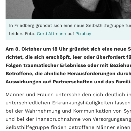
In Friedberg gründet sich eine neue Selbsthilfegruppe f
leiden. Foto:
Gerd Altmann
auf
Pixabay
Am 8. Oktober um 18 Uhr gründet sich eine neue S
richtet, die sich erschöpft, leer oder überfordert
Folgen traumatischer Erlebnisse oder mit Bezie
Betroffene, die ähnliche Herausforderungen durch
Auswirkungen auf Partnerschaften und das Famil
Männer und Frauen unterscheiden sich deutlich i
unterschiedlichen Erkrankungshäufigkeiten lasse
bei der Wahrnehmung und Kommunikation von Sym
und bei der Inanspruchnahme von Versorgungsange
Selbsthilfegruppe finden betroffene Männer eine