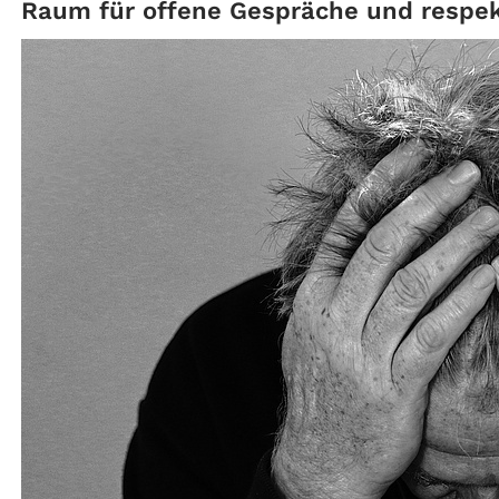
Raum für offene Gespräche und respek