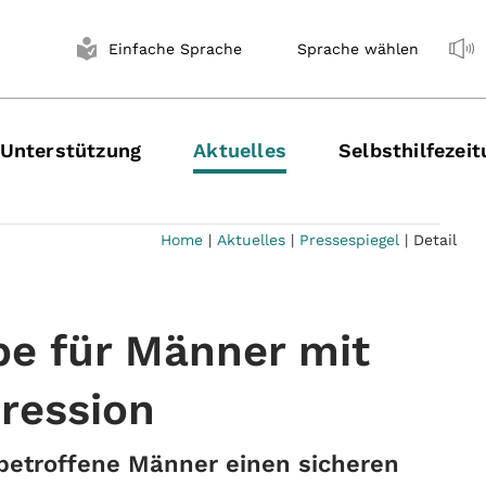
Einfache Sprache
Sprache wählen
Unterstützung
Aktuelles
Selbsthilfezei
Home
|
Aktuelles
|
Pressespiegel
|
Detail
pe für Männer mit
ression
 betroffene Männer einen sicheren