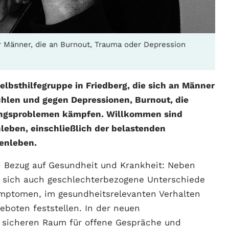
ür Männer, die an Burnout, Trauma oder Depression
elbsthilfegruppe in Friedberg, die sich an Männer
 fühlen und gegen Depressionen, Burnout, die
hungsproblemen kämpfen. Willkommen sind
leben, einschließlich der belastenden
ienleben.
n Bezug auf Gesundheit und Krankheit: Neben
n sich auch geschlechterbezogene Unterschiede
ptomen, im gesundheitsrelevanten Verhalten
boten feststellen. In der neuen
n sicheren Raum für offene Gespräche und