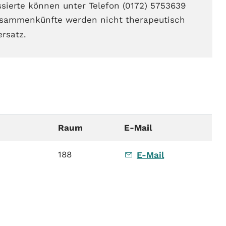
ssierte können unter Telefon (0172) 5753639
sammenkünfte werden nicht therapeutisch
ersatz.
Raum
E-Mail
188
E-Mail