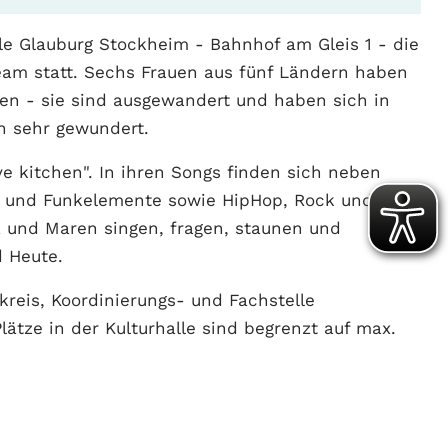
le Glauburg Stockheim - Bahnhof am Gleis 1 - die
eam statt. Sechs Frauen aus fünf Ländern haben
n - sie sind ausgewandert und haben sich in
h sehr gewundert.
ve kitchen". In ihren Songs finden sich neben
l- und Funkelemente sowie HipHop, Rock und
a und Maren singen, fragen, staunen und
d Heute.
reis, Koordinierungs- und Fachstelle
lätze in der Kulturhalle sind begrenzt auf max.