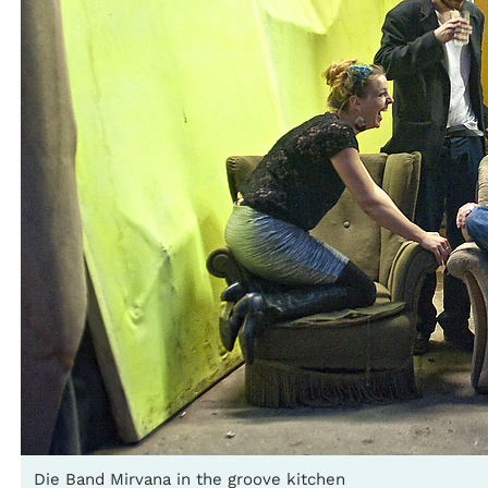
Die Band Mirvana in the groove kitchen