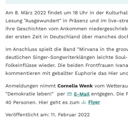
Am 8. März 2022 findet um 18 Uhr in der Kulturhal
Lesung "Ausgewundert" in Präsenz und im live-str
ihre Geschichten vom Ankommen niedergeschriebe
der ersten Zeit in Deutschland über manches doc
Im Anschluss spielt die Band "Mirvana in the groo
deutlichen Singer-Songwriterklängen leichte Sou
Folkeinflüsse wieder. Die beiden Frontfrauen Ivan
kommentieren mit geballter Euphorie das Hier un
Anmeldungen nimmt
Cornelia Wenk
vom Wetterauk
"Demokratie leben!" per
entgegen. Die P
E-Mail
Flyer
40 Personen. Hier geht es zum
Veröffentlicht am: 11. Februar 2022