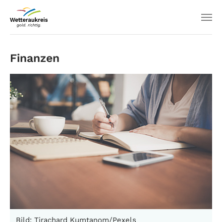
Finanzen
Bild: Tirachard Kumtanom/Pexels