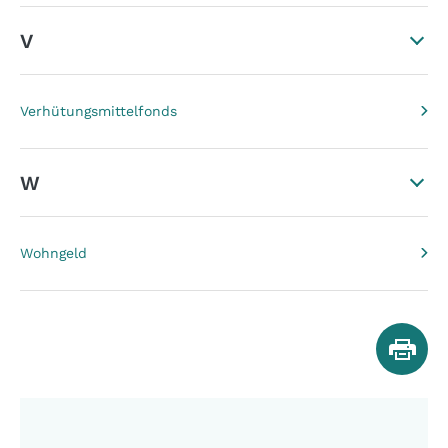
V
Verhütungsmittelfonds
W
Wohngeld