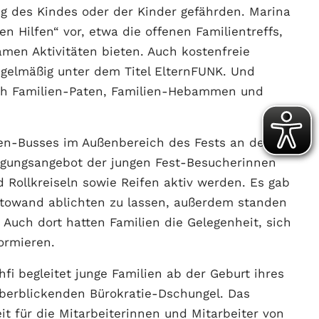
g des Kindes oder der Kinder gefährden. Marina
en Hilfen“ vor, etwa die offenen Familientreffs,
men Aktivitäten bieten. Auch kostenfreie
egelmäßig unter dem Titel ElternFUNK. Und
urch Familien-Paten, Familien-Hebammen und
fen-Busses im Außenbereich des Fests an der
tigungsangebot der jungen Fest-Besucherinnen
 Rollkreiseln sowie Reifen aktiv werden. Es gab
Fotowand ablichten zu lassen, außerdem standen
Auch dort hatten Familien die Gelegenheit, sich
ormieren.
 begleitet junge Familien ab der Geburt ihres
überblickenden Bürokratie-Dschungel. Das
it für die Mitarbeiterinnen und Mitarbeiter von