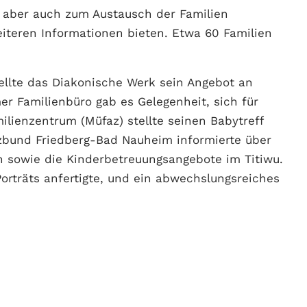
ll aber auch zum Austausch der Familien
iteren Informationen bieten. Etwa 60 Familien
ellte das Diakonische Werk sein Angebot an
er Familienbüro gab es Gelegenheit, sich für
lienzentrum (Müfaz) stellte seinen Babytreff
tzbund Friedberg-Bad Nauheim informierte über
 sowie die Kinderbetreuungsangebote im Titiwu.
Porträts anfertigte, und ein abwechslungsreiches