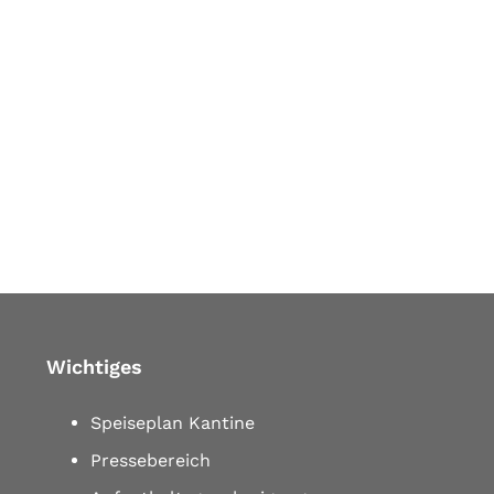
Wichtiges
Speiseplan Kantine
Pressebereich