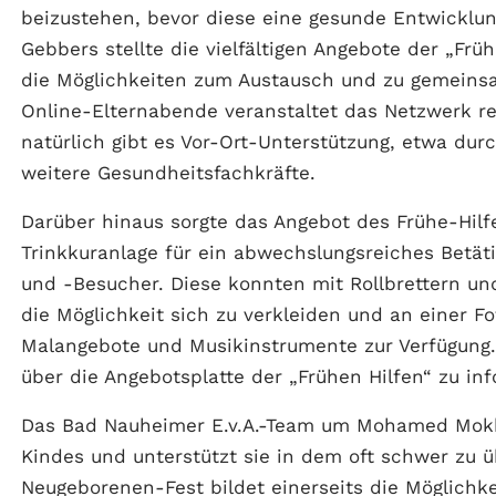
beizustehen, bevor diese eine gesunde Entwicklun
Gebbers stellte die vielfältigen Angebote der „Früh
die Möglichkeiten zum Austausch und zu gemeinsa
Online-Elternabende veranstaltet das Netzwerk r
natürlich gibt es Vor-Ort-Unterstützung, etwa d
weitere Gesundheitsfachkräfte.
Darüber hinaus sorgte das Angebot des Frühe-Hil
Trinkkuranlage für ein abwechslungsreiches Betä
und -Besucher. Diese konnten mit Rollbrettern und
die Möglichkeit sich zu verkleiden und an einer 
Malangebote und Musikinstrumente zur Verfügung. 
über die Angebotsplatte der „Frühen Hilfen“ zu inf
Das Bad Nauheimer E.v.A.-Team um Mohamed Mokhfi
Kindes und unterstützt sie in dem oft schwer zu 
Neugeborenen-Fest bildet einerseits die Möglichke