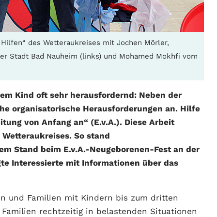
 Hilfen“ des Wetteraukreises mit Jochen Mörler,
t der Stadt Bad Nauheim (links) und Mohamed Mokhfi vom
 dem Kind oft sehr herausfordernd: Neben der
e organisatorische Herausforderungen an. Hilfe
tung von Anfang an“ (E.v.A.). Diese Arbeit
 Wetteraukreises. So stand
nem Stand beim E.v.A.-Neugeborenen-Fest an der
te Interessierte mit Informationen über das
n und Familien mit Kindern bis zum dritten
, Familien rechtzeitig in belastenden Situationen