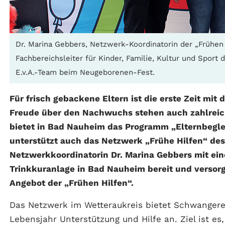
Dr. Marina Gebbers, Netzwerk-Koordinatorin der „Frühen
Fachbereichsleiter für Kinder, Familie, Kultur und Spor
E.v.A.-Team beim Neugeborenen-Fest.
Für frisch gebackene Eltern ist die erste Zeit mit
Freude über den Nachwuchs stehen auch zahlreich
bietet in Bad Nauheim das Programm „Elternbeglei
unterstützt auch das Netzwerk „Frühe Hilfen“ des
Netzwerkkoordinatorin Dr. Marina Gebbers mit ei
Trinkkuranlage in Bad Nauheim bereit und versorg
Angebot der „Frühen Hilfen“.
Das Netzwerk im Wetteraukreis bietet Schwangere
Lebensjahr Unterstützung und Hilfe an. Ziel ist es