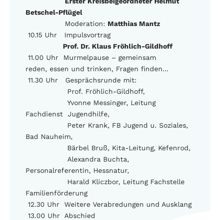
Erster Kreisbeigeordneter Helmut
Betschel-Pflügel
Moderation:
Matthias Mantz
10.15 Uhr Impulsvortrag
Prof. Dr. Klaus Fröhlich-Gildhoff
11.00 Uhr Murmelpause – gemeinsam
reden, essen und trinken, Fragen finden…
11.30 Uhr Gesprächsrunde mit:
Prof. Fröhlich-Gildhoff,
Yvonne Messinger, Leitung
Fachdienst Jugendhilfe,
Peter Krank, FB Jugend u. Soziales,
Bad Nauheim,
Bärbel Bruß, Kita-Leitung, Kefenrod,
Alexandra Buchta,
Personalreferentin, Hessnatur,
Harald Kliczbor, Leitung Fachstelle
Familienförderung
12.30 Uhr Weitere Verabredungen und Ausklang
13.00 Uhr Abschied