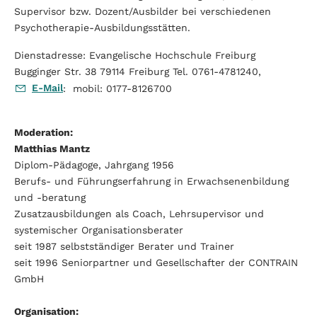
Supervisor bzw. Dozent/Ausbilder bei verschiedenen
Psychotherapie-Ausbildungsstätten.
Dienstadresse: Evangelische Hochschule Freiburg
Bugginger Str. 38 79114 Freiburg Tel. 0761-4781240,
E-Mail
: mobil: 0177-8126700
Moderation:
Matthias Mantz
Diplom-Pädagoge, Jahrgang 1956
Berufs- und Führungserfahrung in Erwachsenenbildung
und -beratung
Zusatzausbildungen als Coach, Lehrsupervisor und
systemischer Organisationsberater
seit 1987 selbstständiger Berater und Trainer
seit 1996 Seniorpartner und Gesellschafter der CONTRAIN
GmbH
Organisation: