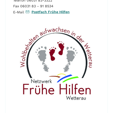
Telefon 06031 83-3322
Fax 06031 83 - 91 8534
Postfach Frühe Hilfen
E-Mail