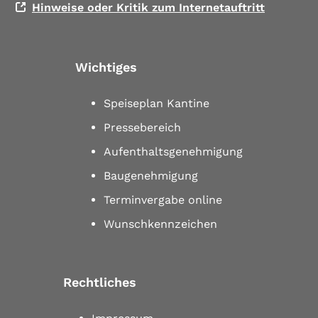
Hinweise oder Kritik zum Internetauftritt
Wichtiges
Speiseplan Kantine
Pressebereich
Aufenthaltsgenehmigung
Baugenehmigung
Terminvergabe online
Wunschkennzeichen
Rechtliches