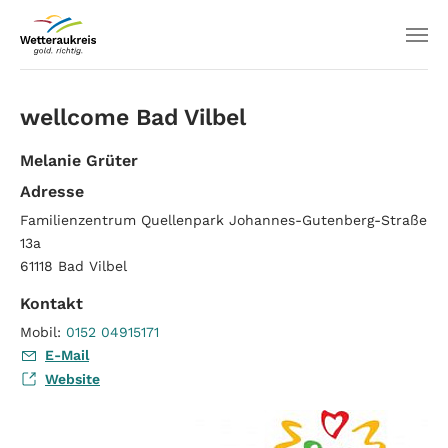
wellcome Bad Vilbel
Melanie Grüter
Adresse
Familienzentrum Quellenpark Johannes-Gutenberg-Straße
13a
61118
Bad Vilbel
Kontakt
Mobil:
0152 04915171
E-Mail
Website