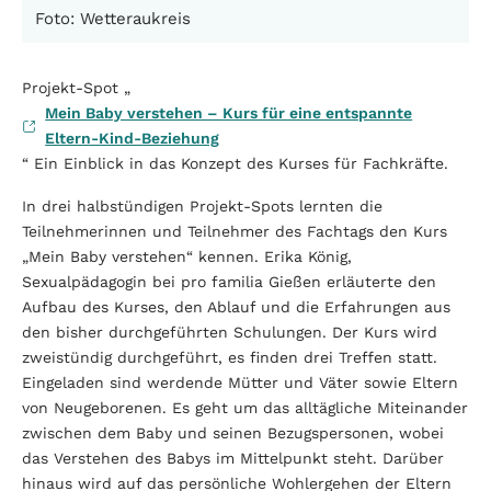
Foto: Wetteraukreis
Projekt-Spot „
Mein Baby verstehen – Kurs für eine entspannte
Eltern-Kind-Beziehung
“ Ein Einblick in das Konzept des Kurses für Fachkräfte.
In drei halbstündigen Projekt-Spots lernten die
Teilnehmerinnen und Teilnehmer des Fachtags den Kurs
„Mein Baby verstehen“ kennen. Erika König,
Sexualpädagogin bei pro familia Gießen erläuterte den
Aufbau des Kurses, den Ablauf und die Erfahrungen aus
den bisher durchgeführten Schulungen. Der Kurs wird
zweistündig durchgeführt, es finden drei Treffen statt.
Eingeladen sind werdende Mütter und Väter sowie Eltern
von Neugeborenen. Es geht um das alltägliche Miteinander
zwischen dem Baby und seinen Bezugspersonen, wobei
das Verstehen des Babys im Mittelpunkt steht. Darüber
hinaus wird auf das persönliche Wohlergehen der Eltern