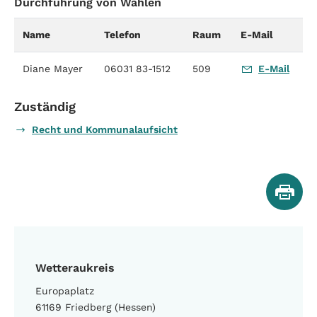
Durchführung von Wahlen
Name
Telefon
Raum
E-Mail
Diane Mayer
06031 83-1512
509
E-Mail
Zuständig
Recht und Kommunalaufsicht
Wetteraukreis
Europaplatz
61169 Friedberg (Hessen)