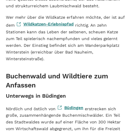
und strukturreichem Laubmischwald besteht.
Wer mehr über die Wildkatze erfahren möchte, der ist auf
Wildkatzen-Erlebnispfad
dem
richtig. An zehn
Stationen kann das Leben der seltenen, scheuen Katze
zum Teil spielerisch nachempfunden und vieles gelernt
werden. Der Einstieg befindet sich am Wanderparkplatz
Winterstein (erreichbar über Bad Nauheim,
Wintersteinstraße).
Buchenwald und Wildtiere zum
Anfassen
Unterwegs in Büdingen
Büdingen
Nördlich und östlich von
erstrecken sich
große, zusammenhängende Buchenmischwälder. Ein Teil
des Stadtwaldes wurde auf einer Fläche von 300 Hektar
vom Wirtschaftswald abgegrenzt, um ihn für die Freizeit