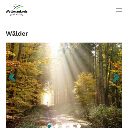
Wälder
Previous
Next