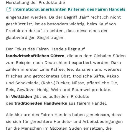
Herstellung der Produkte die
international anerkannten Kriterien des Fairen Handels
eingehalten werden. Da der Begriff „fair“ rechtlich nicht
geschützt ist, ist es besonders wichtig, beim Kauf von
Produkten darauf zu achten, dass diese eines der
glaubwürdigen Siegel tragen.
Der Fokus des Fairen Handels liegt auf
landwirtschaftlichen Gütern
, die aus dem Globalen Süden
zum Beispiel nach Deutschland exportiert werden. Dazu
zählen in erster Linie Kaffee, Tee, Bananen und weiteres
frisches und getrocknetes Obst, tropische Säfte, Kakao
und Schokolade, (Rohr-)Zucker, Nüsse, pflanzliche Öle,
Reis, Gewürze, Honig, Wein und Baumwollprodukte.
In
Weltläden
gibt es außerdem Produkte
des
traditionellen Handwerks
aus fairem Handel.
Alle Akteure des Fairen Handels haben gemeinsam, dass
sie sich für gerechtere Handels- und Arbeitsbedingungen
für die Menschen im Globalen Süden einsetzen, die