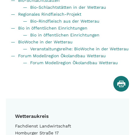
Bio-Schlachtstätten
Bio-Schlachtstätten in der Wetterau
Regionales Rindfleisch-Projekt
Bio-Rindfleisch aus der Wetterau
Bio in öffentlichen Einrichtungen
Bio in öffentlichen Einrichtungen
BioWoche in der Wetterau
Veranstaltungsreihe: BioWoche in der Wetterau
Forum Modellregion Ökolandbau Wetterau
Forum Modellregion Ökolandbau Wetterau
Wetteraukreis
Fachdienst Landwirtschaft
Homburger Straße 17