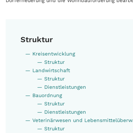
Dorferneuerung und die Wohnbauförderung bearbe
Struktur
Kreisentwicklung
Struktur
Landwirtschaft
Struktur
Dienstleistungen
Bauordnung
Struktur
Dienstleistungen
Veterinärwesen und Lebensmittelüber
Struktur