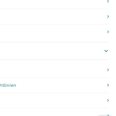
htlinien