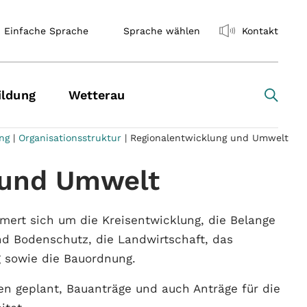
Einfache Sprache
Sprache wählen
Kontakt
ildung
Wetterau
ng
|
Organisationsstruktur
|
Regionalentwicklung und Umwelt
 und Umwelt
ert sich um die Kreisentwicklung, die Belange
nd Bodenschutz, die Landwirtschaft, das
 sowie die Bauordnung.
n geplant, Bauanträge und auch Anträge für die