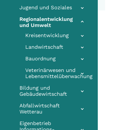
Jugend und Soziales
Regionalentwicklung
(current)
und Umwelt
Kreisentwicklung
Landwirtschaft
Bauordnung
Veterinärwesen und
Lebensmittelüberwachung
Bildung und
Gebäudewirtschaft
Abfallwirtschaft
Wetterau
Eigenbetrieb
Informations-