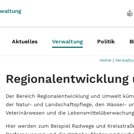
rwaltung
Aktuelles
Verwaltung
Politik
B
Home
|
Verwaltu
Regionalentwicklung
Der Bereich Regionalentwicklung und Umwelt kümm
der Natur- und Landschaftspflege, den Wasser- u
Veterinärwesen und die Lebensmittelüberwachung
Hier werden zum Beispiel Radwege und Kreisstraße