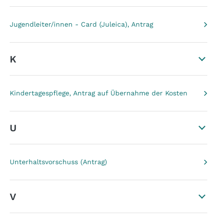
Jugendleiter/innen - Card (Juleica), Antrag
K
Kindertagespflege, Antrag auf Übernahme der Kosten
U
Unterhaltsvorschuss (Antrag)
V