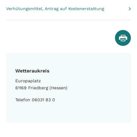
Verhütungsmittel, Antrag auf Kostenerstattung
Wetteraukreis
Europaplatz
61169 Friedberg (Hessen)
Telefon 06031 83 0