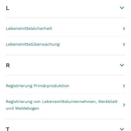
L
Lebensmittelsicherheit
Lebensmittelüberwachung
R
Registrierung Primärproduktion
Registrierung von Lebensmittelunternehmen, Merkblatt
und Meldebogen
T