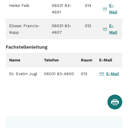
Heike Falk
06031 83-
014
E-
4601
Mail
Elissar Francis-
06031 83-
012
E-
Kopp
4607
Mail
Fachstellenleitung
Name
Telefon
Raum
E-Mail
Dr. Evelin Jugl
06031 83-4600
013
E-Mail