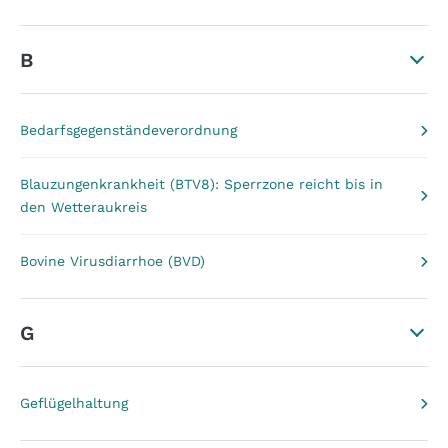
B
Bedarfsgegenständeverordnung
Blauzungenkrankheit (BTV8): Sperrzone reicht bis in
den Wetteraukreis
Bovine Virusdiarrhoe (BVD)
G
Geflügelhaltung